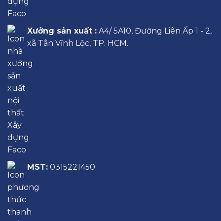
Xưởng sản xuất :
A4/ 5A10, Đường Liên Ấp 1 - 2,
xã Tân Vĩnh Lộc, TP. HCM.
MST:
0315221450