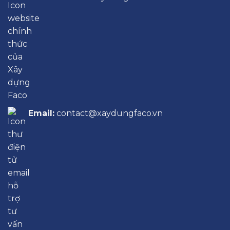
Email:
contact@xaydungfaco.vn