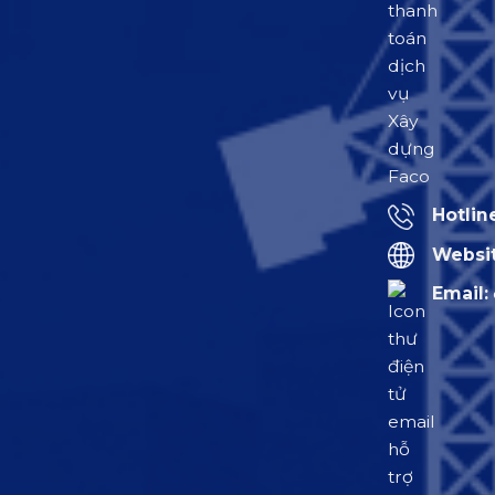
Hotlin
Websit
Email: