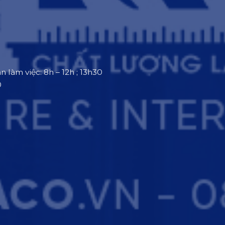
an làm việc: 8h – 12h ; 13h30
0