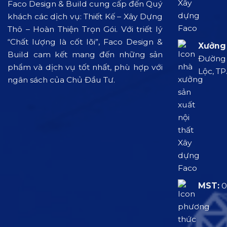
Faco Design & Build cung cấp đến Quý
khách các dịch vụ: Thiết Kế – Xây Dựng
Thô – Hoàn Thiện Trọn Gói. Với triết lý
“Chất lượng là cốt lõi”, Faco Design &
Xưởng 
Build cam kết mang đến những sản
Đường L
phẩm và dịch vụ tốt nhất, phù hợp với
Lộc, TP
ngân sách của Chủ Đầu Tư.
MST:
0