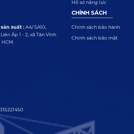
Hồ sơ năng lực
CHÍNH SÁCH
Chính sách bảo hành
sản xuất :
A4/ 5A10,
iên Ấp 1 - 2, xã Tân Vĩnh
Chính sách bảo mật
. HCM.
315221450