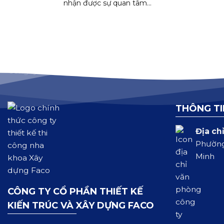
nhận được sự quan tâm...
THÔNG TI
Địa chỉ
Phường
Minh
CÔNG TY CỔ PHẦN THIẾT KẾ
KIẾN TRÚC VÀ XÂY DỰNG FACO