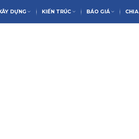
XÂY DỰNG
KIẾN TRÚC
BÁO GIÁ
CHIA