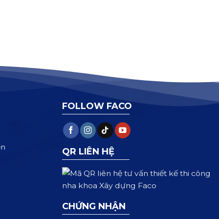
FOLLOW FACO
ện
QR LIÊN HỆ
CHỨNG NHẬN