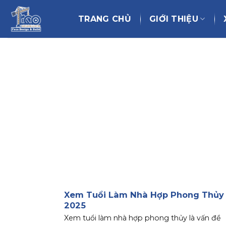
Chuyển
đến
TRANG CHỦ
GIỚI THIỆU
nội
dung
Xem Tuổi Làm Nhà Hợp Phong Thủy
2025
Xem tuổi làm nhà hợp phong thủy là vấn đề