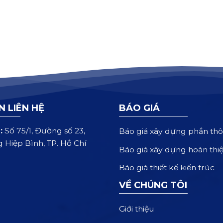
N LIÊN HỆ
BÁO GIÁ
:
Số 75/1, Đường số 23,
Báo giá xây dựng phần thô
 Hiệp Bình, TP. Hồ Chí
Báo giá xây dựng hoàn thi
Báo giá thiết kế kiến trúc
VỀ CHÚNG TÔI
Giới thiệu