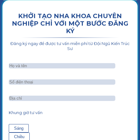
KHỞI TẠO NHA KHOA CHUYÊN
NGHIỆP CHỈ VỚI MỘT BƯỚC ĐĂNG
KÝ
Đăng ký ngay để được tư vấn miễn phí từ Đội Ngũ Kiến Trúc
Sư
Khung giờ tư vấn
Sáng
Chiều