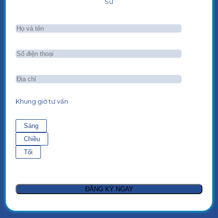
Sư
Khung giờ tư vấn
Sáng
Chiều
Tối