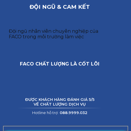
ĐỘI NGŨ & CAM KẾT
Đội ngũ nhân viên chuyên nghiệp của
FACO trong môi trường làm việc
FACO CHẤT LƯỢNG LÀ CỐT LÕI
ĐƯỢC KHÁCH HÀNG ĐÁNH GIÁ 5/5
VỀ CHẤT LƯỢNG DỊCH VỤ
Hotline hỗ trợ:
088.9999.032