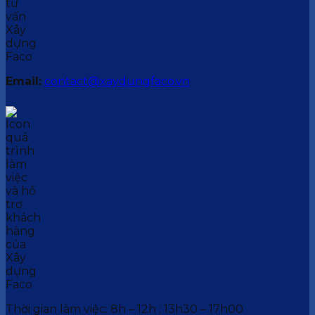
Email:
contact@xaydungfaco.vn
Thời gian làm việc: 8h – 12h ; 13h30 – 17h00