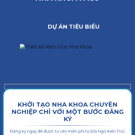
DỰ ÁN TIÊU BIỂU
KHỞI TẠO NHA KHOA CHUYÊN
NGHIỆP CHỈ VỚI MỘT BƯỚC ĐĂNG
KÝ
Đăng ký ngay để được tư vấn miễn phí từ Đội Ngũ Kiến Trúc