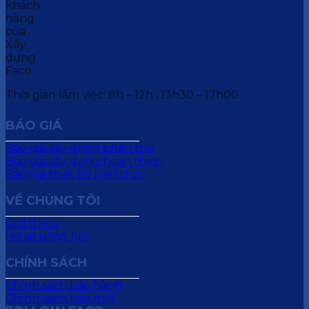
Thời gian làm việc: 8h – 12h ; 13h30 – 17h00
BÁO GIÁ
Báo giá xây dựng phần thô
Báo giá xây dựng hoàn thiện
Báo giá thiết kế kiến trúc
VỀ CHÚNG TÔI
Giới thiệu
Hồ sơ năng lực
CHÍNH SÁCH
Chính sách bảo hành
Chính sách bảo mật