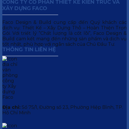
CÔNG TY CỔ PHẦN THIẾT KẾ KIẾN TRÚC VÀ
XÂY DỰNG FACO
Faco Design & Build cung cấp đến Quý khách các
dịch vụ: Thiết Kế – Xây Dựng Thô – Hoàn Thiện Trọn
Gói. Với triết lý “Chất lượng là cốt lõi”, Faco Design &
Build cam kết mang đến những sản phẩm và dịch vụ
tốt nhất, phù hợp với ngân sách của Chủ Đầu Tư.
THÔNG TIN LIÊN HỆ
Địa chỉ:
Số 75/1, Đường số 23, Phường Hiệp Bình, TP.
Hồ Chí Minh