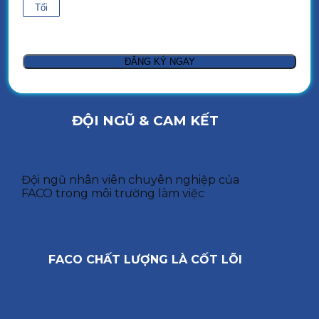
Tối
ĐỘI NGŨ & CAM KẾT
Đội ngũ nhân viên chuyên nghiệp của
FACO trong môi trường làm việc
FACO CHẤT LƯỢNG LÀ CỐT LÕI