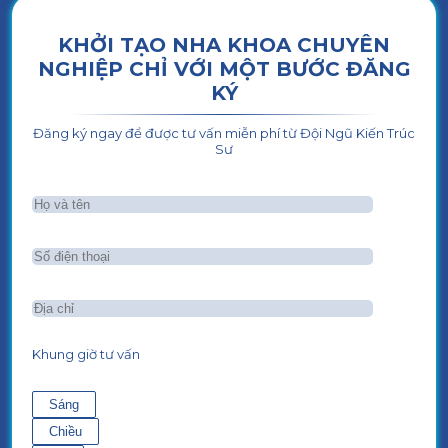
KHỞI TẠO NHA KHOA CHUYÊN
NGHIỆP CHỈ VỚI MỘT BƯỚC ĐĂNG
KÝ
Đăng ký ngay để được tư vấn miễn phí từ Đội Ngũ Kiến Trúc
Sư
Khung giờ tư vấn
Sáng
Chiều