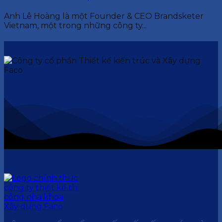
Anh Lê Hoàng là một Founder & CEO Brandsketer
Vietnam, một trong những công ty...