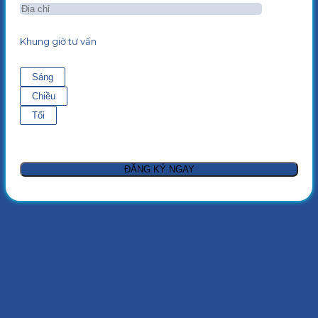
Khung giờ tư vấn
Sáng
Chiều
Tối