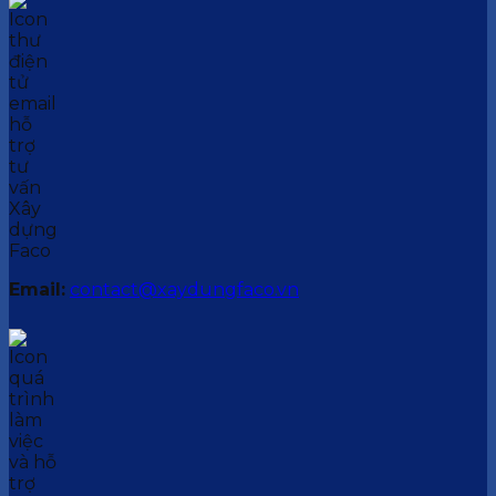
Email:
contact@xaydungfaco.vn