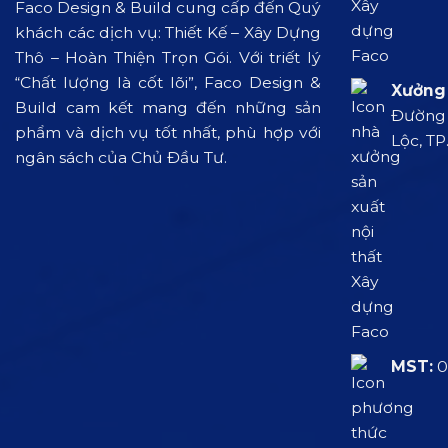
Faco Design & Build cung cấp đến Quý
khách các dịch vụ: Thiết Kế – Xây Dựng
Thô – Hoàn Thiện Trọn Gói. Với triết lý
“Chất lượng là cốt lõi”, Faco Design &
Xưởng 
Build cam kết mang đến những sản
Đường L
phẩm và dịch vụ tốt nhất, phù hợp với
Lộc, TP
ngân sách của Chủ Đầu Tư.
MST:
0