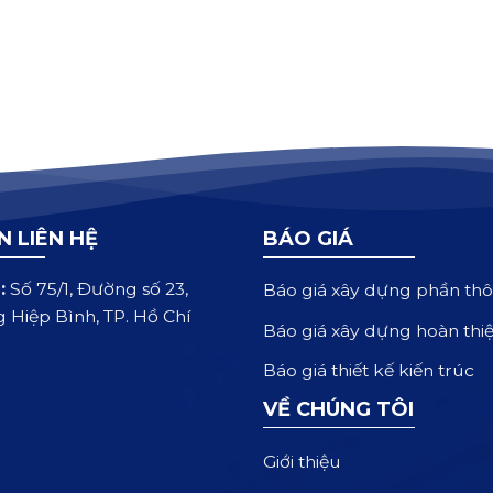
N LIÊN HỆ
BÁO GIÁ
:
Số 75/1, Đường số 23,
Báo giá xây dựng phần thô
 Hiệp Bình, TP. Hồ Chí
Báo giá xây dựng hoàn thi
Báo giá thiết kế kiến trúc
VỀ CHÚNG TÔI
Giới thiệu