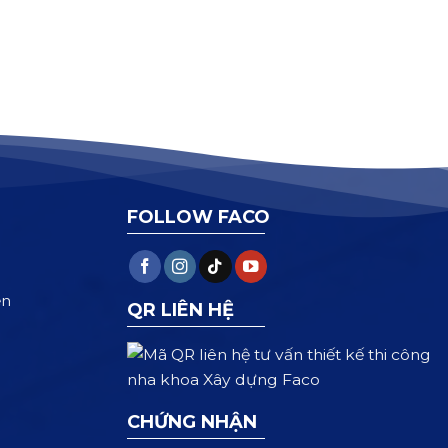
FOLLOW FACO
ện
QR LIÊN HỆ
CHỨNG NHẬN