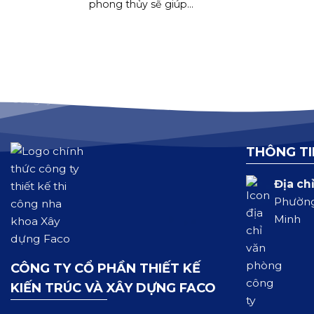
phong thủy sẽ giúp...
THÔNG TI
Địa chỉ
Phường
Minh
CÔNG TY CỔ PHẦN THIẾT KẾ
KIẾN TRÚC VÀ XÂY DỰNG FACO