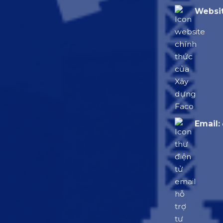
Websit
Email: