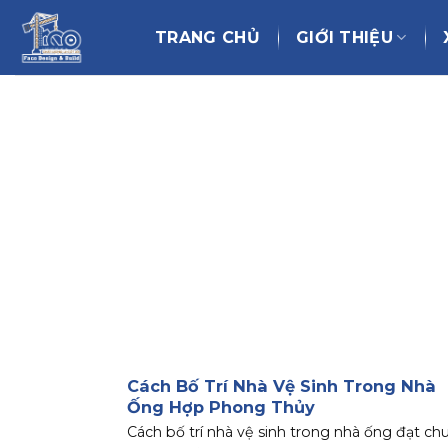
Chuyển
đến
TRANG CHỦ
GIỚI THIỆU
nội
dung
Cách Bố Trí Nhà Vệ Sinh Trong Nhà
Ống Hợp Phong Thủy
Cách bố trí nhà vệ sinh trong nhà ống đạt ch