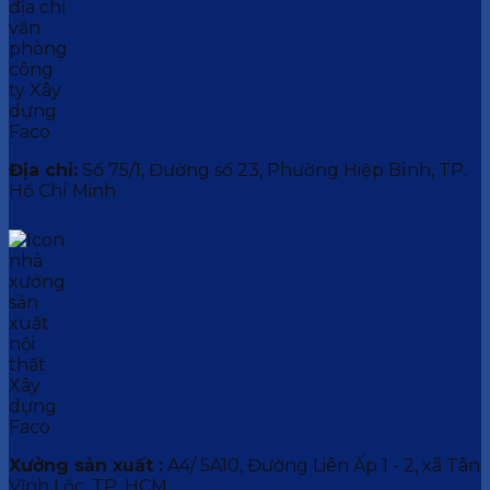
Địa chỉ:
Số 75/1, Đường số 23, Phường Hiệp Bình, TP.
Hồ Chí Minh
Xưởng sản xuất :
A4/ 5A10, Đường Liên Ấp 1 - 2, xã Tân
Vĩnh Lộc, TP. HCM.