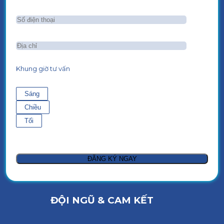
Khung giờ tư vấn
Sáng
Chiều
Tối
ĐỘI NGŨ & CAM KẾT