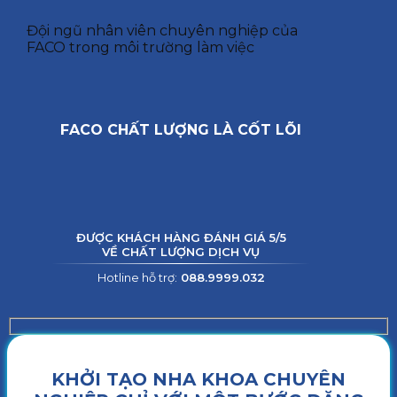
Đội ngũ nhân viên chuyên nghiệp của
FACO trong môi trường làm việc
FACO CHẤT LƯỢNG LÀ CỐT LÕI
ĐƯỢC KHÁCH HÀNG ĐÁNH GIÁ 5/5
VỀ CHẤT LƯỢNG DỊCH VỤ
Hotline hỗ trợ:
088.9999.032
KHỞI TẠO NHA KHOA CHUYÊN