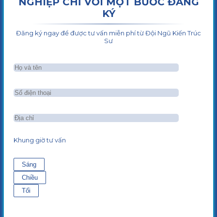
NGHIỆP CHỈ VỚI MỘT BƯỚC ĐĂNG
KÝ
Đăng ký ngay để được tư vấn miễn phí từ Đội Ngũ Kiến Trúc
Sư
Khung giờ tư vấn
Sáng
Chiều
Tối