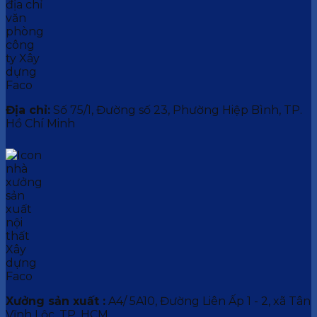
Địa chỉ:
Số 75/1, Đường số 23, Phường Hiệp Bình, TP.
Hồ Chí Minh
Xưởng sản xuất :
A4/ 5A10, Đường Liên Ấp 1 - 2, xã Tân
Vĩnh Lộc, TP. HCM.