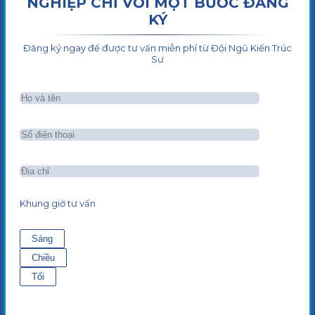
NGHIỆP CHỈ VỚI MỘT BƯỚC ĐĂNG
KÝ
Đăng ký ngay để được tư vấn miễn phí từ Đội Ngũ Kiến Trúc
Sư
Khung giờ tư vấn
Sáng
Chiều
Tối