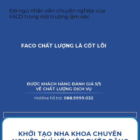
Đội ngũ nhân viên chuyên nghiệp của
FACO trong môi trường làm việc
FACO CHẤT LƯỢNG LÀ CỐT LÕI
ĐƯỢC KHÁCH HÀNG ĐÁNH GIÁ 5/5
VỀ CHẤT LƯỢNG DỊCH VỤ
Hotline hỗ trợ:
088.9999.032
KHỞI TẠO NHA KHOA CHUYÊN