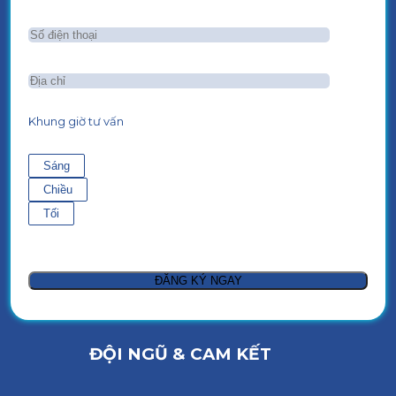
Khung giờ tư vấn
Sáng
Chiều
Tối
ĐỘI NGŨ & CAM KẾT