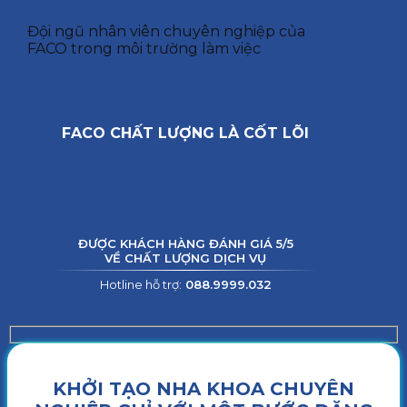
Đội ngũ nhân viên chuyên nghiệp của
FACO trong môi trường làm việc
FACO CHẤT LƯỢNG LÀ CỐT LÕI
ĐƯỢC KHÁCH HÀNG ĐÁNH GIÁ 5/5
VỀ CHẤT LƯỢNG DỊCH VỤ
Hotline hỗ trợ:
088.9999.032
KHỞI TẠO NHA KHOA CHUYÊN