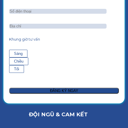
Khung giờ tư vấn
Sáng
Chiều
Tối
ĐỘI NGŨ & CAM KẾT