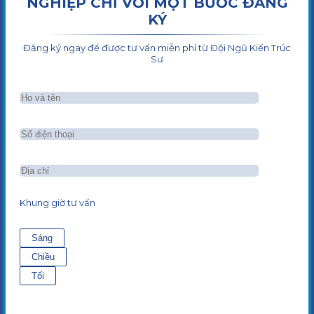
NGHIỆP CHỈ VỚI MỘT BƯỚC ĐĂNG
KÝ
Đăng ký ngay để được tư vấn miễn phí từ Đội Ngũ Kiến Trúc
Sư
Khung giờ tư vấn
Sáng
Chiều
Tối