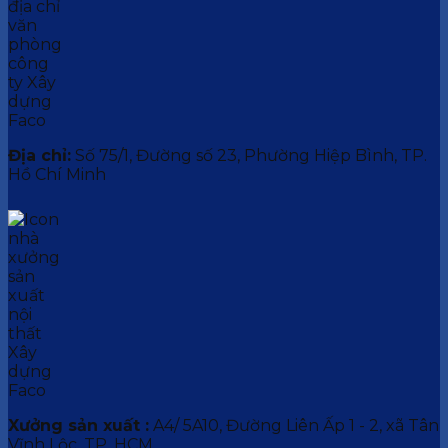
Địa chỉ:
Số 75/1, Đường số 23, Phường Hiệp Bình, TP.
Hồ Chí Minh
Xưởng sản xuất :
A4/ 5A10, Đường Liên Ấp 1 - 2, xã Tân
Vĩnh Lộc, TP. HCM.