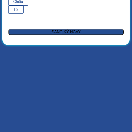
Chiều
Tối