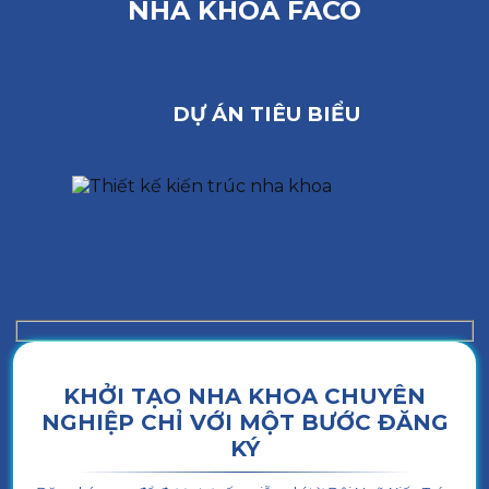
NHA KHOA FACO
DỰ ÁN TIÊU BIỂU
KHỞI TẠO NHA KHOA CHUYÊN
NGHIỆP CHỈ VỚI MỘT BƯỚC ĐĂNG
KÝ