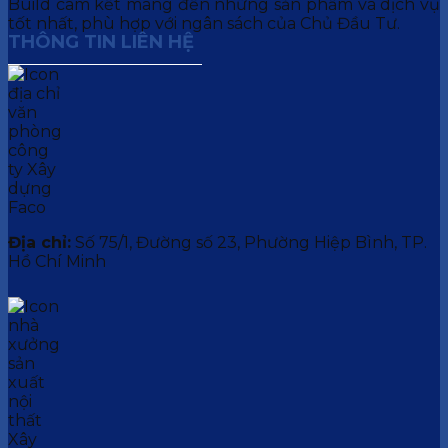
Build cam kết mang đến những sản phẩm và dịch vụ
tốt nhất, phù hợp với ngân sách của Chủ Đầu Tư.
THÔNG TIN LIÊN HỆ
Địa chỉ:
Số 75/1, Đường số 23, Phường Hiệp Bình, TP.
Hồ Chí Minh