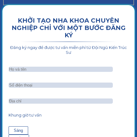
KHỞI TẠO NHA KHOA CHUYÊN
NGHIỆP CHỈ VỚI MỘT BƯỚC ĐĂNG
KÝ
Đăng ký ngay để được tư vấn miễn phí từ Đội Ngũ Kiến Trúc
Sư
Khung giờ tư vấn
Sáng