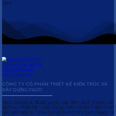
CÔNG TY CỔ PHẦN THIẾT KẾ KIẾN TRÚC VÀ
XÂY DỰNG FACO
Faco Design & Build cung cấp đến Quý khách các
dịch vụ: Thiết Kế – Xây Dựng Thô – Hoàn Thiện Trọn
Gói. Với triết lý “Chất lượng là cốt lõi”, Faco Design &