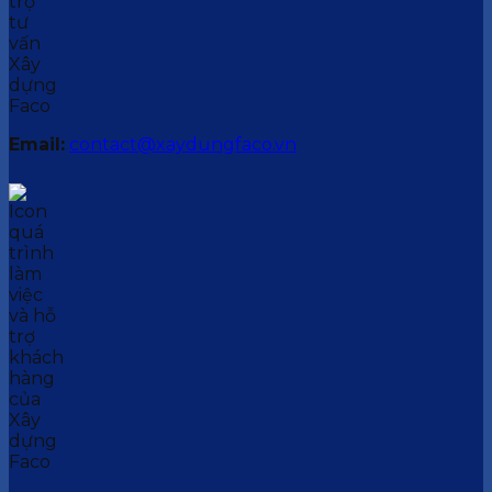
Email:
contact@xaydungfaco.vn