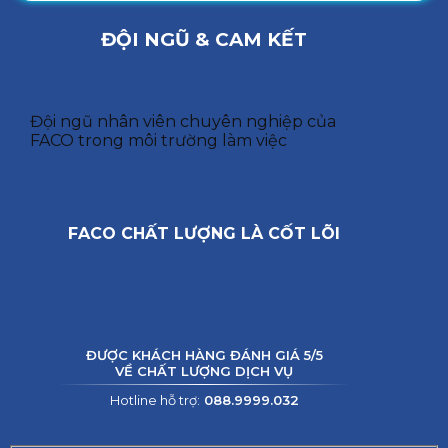
ĐỘI NGŨ & CAM KẾT
Đội ngũ nhân viên chuyên nghiệp của
FACO trong môi trường làm việc
FACO CHẤT LƯỢNG LÀ CỐT LÕI
ĐƯỢC KHÁCH HÀNG ĐÁNH GIÁ 5/5
VỀ CHẤT LƯỢNG DỊCH VỤ
Hotline hỗ trợ:
088.9999.032