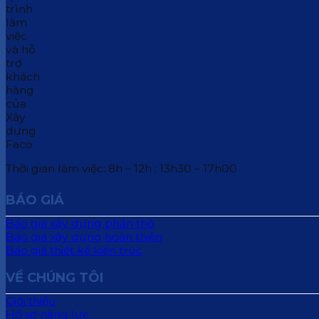
Thời gian làm việc: 8h – 12h ; 13h30 – 17h00
BÁO GIÁ
Báo giá xây dựng phần thô
Báo giá xây dựng hoàn thiện
Báo giá thiết kế kiến trúc
VỀ CHÚNG TÔI
Giới thiệu
Hồ sơ năng lực