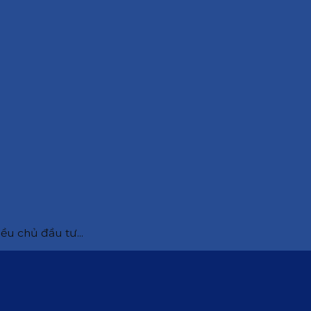
u chủ đầu tư...