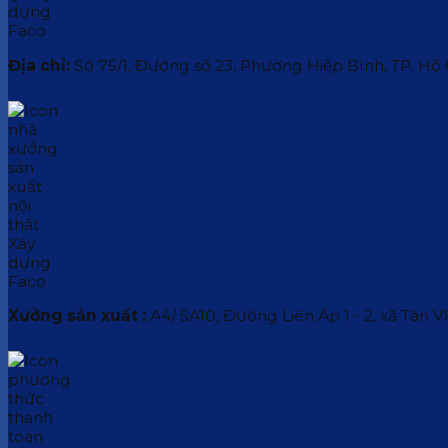
Địa chỉ:
Số 75/1, Đường số 23, Phường Hiệp Bình, TP. Hồ
Xưởng sản xuất :
A4/ 5A10, Đường Liên Ấp 1 - 2, xã Tân V