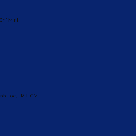
 Chí Minh
ĩnh Lộc, TP. HCM.