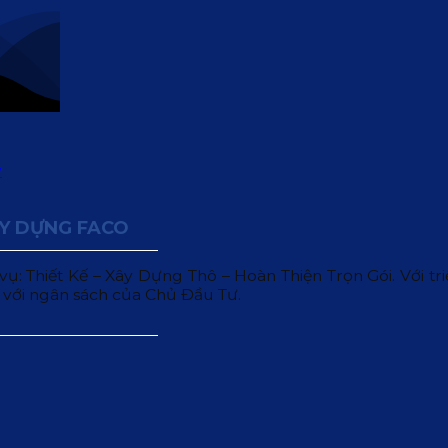
ÂY DỰNG FACO
 Thiết Kế – Xây Dựng Thô – Hoàn Thiện Trọn Gói. Với triết
 với ngân sách của Chủ Đầu Tư.