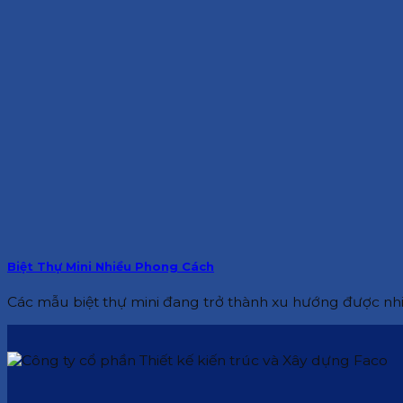
Biệt Thự Mini Nhiều Phong Cách
Các mẫu biệt thự mini đang trở thành xu hướng được nhiề