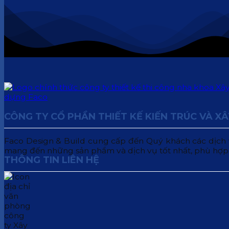
CÔNG TY CỔ PHẦN THIẾT KẾ KIẾN TRÚC VÀ X
Faco Design & Build cung cấp đến Quý khách các dịch vụ:
mang đến những sản phẩm và dịch vụ tốt nhất, phù hợp
THÔNG TIN LIÊN HỆ