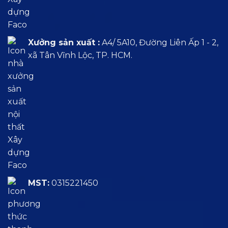
Xưởng sản xuất :
A4/ 5A10, Đường Liên Ấp 1 - 2,
xã Tân Vĩnh Lộc, TP. HCM.
MST:
0315221450