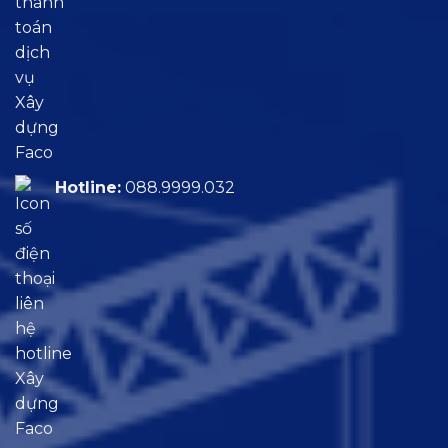
Hotline:
088.9999.032