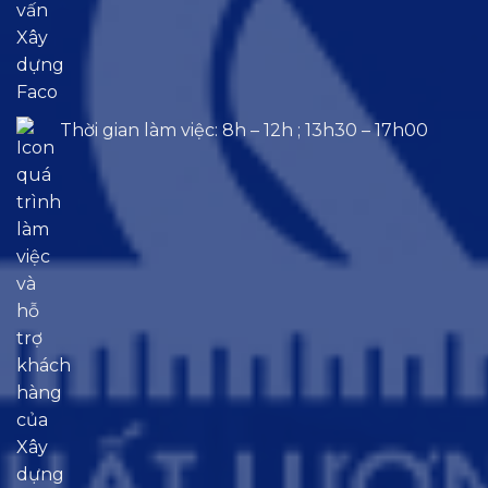
Thời gian làm việc: 8h – 12h ; 13h30 – 17h00