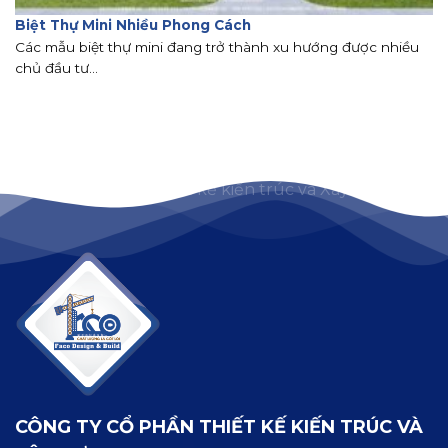
Biệt Thự Mini Nhiều Phong Cách
Các mẫu biệt thự mini đang trở thành xu hướng được nhiều
chủ đầu tư...
CÔNG TY CỔ PHẦN THIẾT KẾ KIẾN TRÚC VÀ