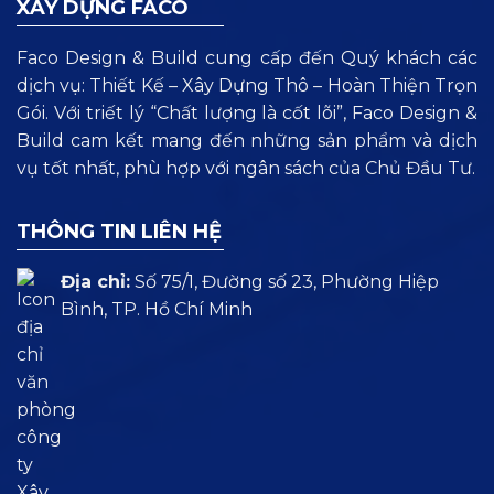
XÂY DỰNG FACO
Faco Design & Build cung cấp đến Quý khách các
dịch vụ: Thiết Kế – Xây Dựng Thô – Hoàn Thiện Trọn
Gói. Với triết lý “Chất lượng là cốt lõi”, Faco Design &
Build cam kết mang đến những sản phẩm và dịch
vụ tốt nhất, phù hợp với ngân sách của Chủ Đầu Tư.
THÔNG TIN LIÊN HỆ
Địa chỉ:
Số 75/1, Đường số 23, Phường Hiệp
Bình, TP. Hồ Chí Minh