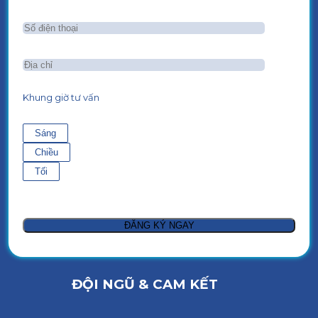
Khung giờ tư vấn
Sáng
Chiều
Tối
ĐỘI NGŨ & CAM KẾT