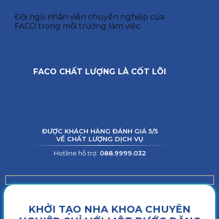
Đội ngũ nhân viên chuyên nghiệp của
FACO trong môi trường làm việc
FACO CHẤT LƯỢNG LÀ CỐT LÕI
ĐƯỢC KHÁCH HÀNG ĐÁNH GIÁ 5/5
VỀ CHẤT LƯỢNG DỊCH VỤ
Hotline hỗ trợ:
088.9999.032
KHỞI TẠO NHA KHOA CHUYÊN