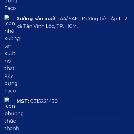
Xưởng sản xuất :
A4/ 5A10, Đường Liên Ấp 1 - 2,
xã Tân Vĩnh Lộc, TP. HCM.
MST:
0315221450