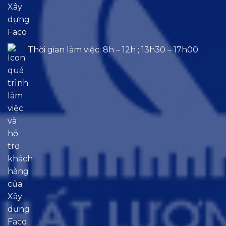
Thời gian làm việc: 8h – 12h ; 13h30 – 17h00