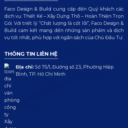
Faco Design & Build cung cấp đến Quý khách các
dịch vụ: Thiết Kế – Xây Dựng Thô – Hoàn Thiện Trọn
Gói. Với triết lý “Chất lượng là cốt lõi”, Faco Design &
Build cam kết mang đến những sản phẩm và dịch
vụ tốt nhất, phù hợp với ngân sách của Chủ Đầu Tư.
THÔNG TIN LIÊN HỆ
Địa chỉ:
Số 75/1, Đường số 23, Phường Hiệp
Bình, TP. Hồ Chí Minh