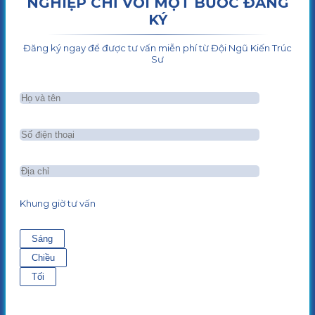
NGHIỆP CHỈ VỚI MỘT BƯỚC ĐĂNG
KÝ
Đăng ký ngay để được tư vấn miễn phí từ Đội Ngũ Kiến Trúc
Sư
Khung giờ tư vấn
Sáng
Chiều
Tối