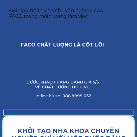
Đội ngũ nhân viên chuyên nghiệp của
FACO trong môi trường làm việc
FACO CHẤT LƯỢNG LÀ CỐT LÕI
ĐƯỢC KHÁCH HÀNG ĐÁNH GIÁ 5/5
VỀ CHẤT LƯỢNG DỊCH VỤ
Hotline hỗ trợ:
088.9999.032
KHỞI TẠO NHA KHOA CHUYÊN