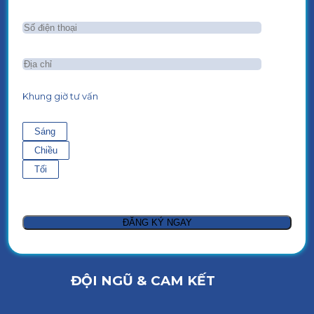
Khung giờ tư vấn
Sáng
Chiều
Tối
ĐỘI NGŨ & CAM KẾT