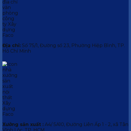
Địa chỉ:
Số 75/1, Đường số 23, Phường Hiệp Bình, TP.
Hồ Chí Minh
Xưởng sản xuất :
A4/ 5A10, Đường Liên Ấp 1 - 2, xã Tân
Vĩnh Lộc, TP. HCM.