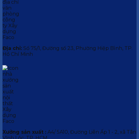
Địa chỉ:
Số 75/1, Đường số 23, Phường Hiệp Bình, TP.
Hồ Chí Minh
Xưởng sản xuất :
A4/ 5A10, Đường Liên Ấp 1 - 2, xã Tân
Vĩnh Lộc, TP. HCM.