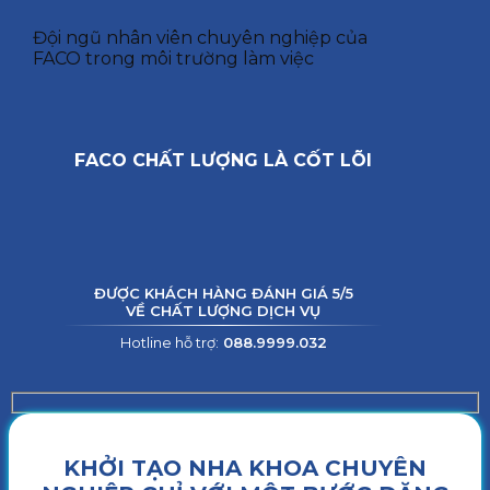
Đội ngũ nhân viên chuyên nghiệp của
FACO trong môi trường làm việc
FACO CHẤT LƯỢNG LÀ CỐT LÕI
ĐƯỢC KHÁCH HÀNG ĐÁNH GIÁ 5/5
VỀ CHẤT LƯỢNG DỊCH VỤ
Hotline hỗ trợ:
088.9999.032
KHỞI TẠO NHA KHOA CHUYÊN