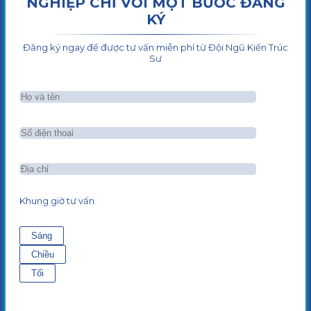
NGHIỆP CHỈ VỚI MỘT BƯỚC ĐĂNG
KÝ
Đăng ký ngay để được tư vấn miễn phí từ Đội Ngũ Kiến Trúc
Sư
Khung giờ tư vấn
Sáng
Chiều
Tối