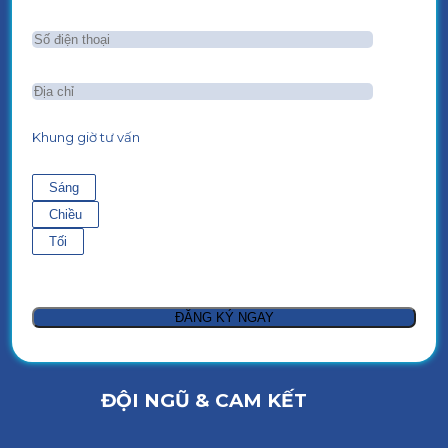
Khung giờ tư vấn
Sáng
Chiều
Tối
ĐỘI NGŨ & CAM KẾT