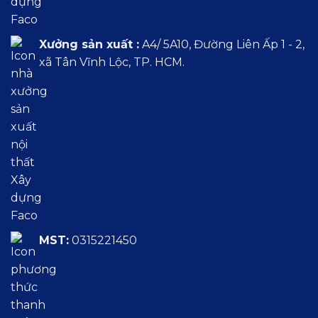
Xưởng sản xuất :
A4/ 5A10, Đường Liên Ấp 1 - 2,
xã Tân Vĩnh Lộc, TP. HCM.
MST:
0315221450