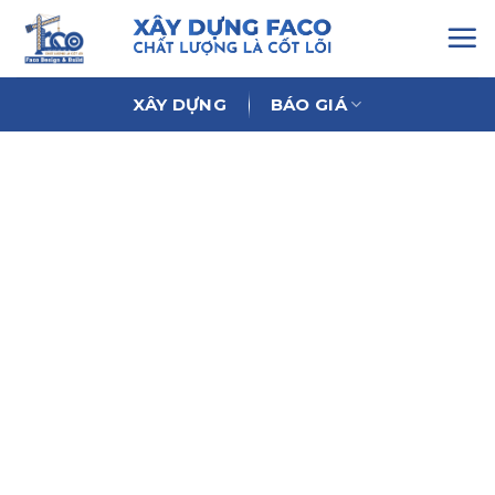
Chuyển
đến
nội
dung
XÂY DỰNG
BÁO GIÁ