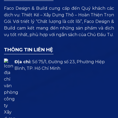
Faco Design & Build cung cấp đến Quý khách các
dịch vụ: Thiết Kế – Xây Dựng Thô – Hoàn Thiện Trọn
Gói. Với triết lý “Chất lượng là cốt lõi”, Faco Design &
Build cam kết mang đến những sản phẩm và dịch
vụ tốt nhất, phù hợp với ngân sách của Chủ Đầu Tư.
THÔNG TIN LIÊN HỆ
Địa chỉ:
Số 75/1, Đường số 23, Phường Hiệp
Bình, TP. Hồ Chí Minh