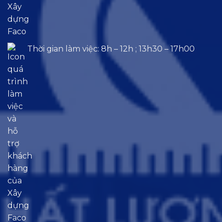
Thời gian làm việc: 8h – 12h ; 13h30 – 17h00