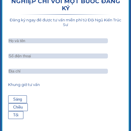
NGHIỆP CHỈ VỚI MỘT BƯỚC ĐĂNG
KÝ
Đăng ký ngay để được tư vấn miễn phí từ Đội Ngũ Kiến Trúc
Sư
Khung giờ tư vấn
Sáng
Chiều
Tối