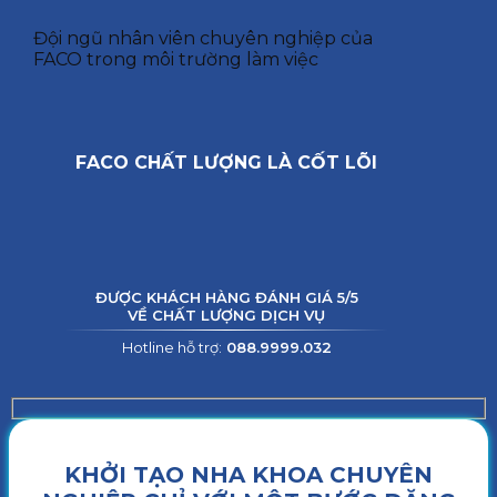
Đội ngũ nhân viên chuyên nghiệp của
FACO trong môi trường làm việc
FACO CHẤT LƯỢNG LÀ CỐT LÕI
ĐƯỢC KHÁCH HÀNG ĐÁNH GIÁ 5/5
VỀ CHẤT LƯỢNG DỊCH VỤ
Hotline hỗ trợ:
088.9999.032
KHỞI TẠO NHA KHOA CHUYÊN