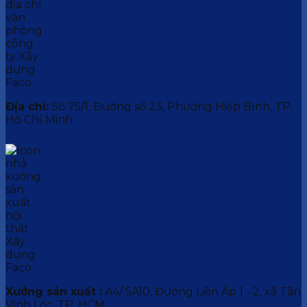
Địa chỉ:
Số 75/1, Đường số 23, Phường Hiệp Bình, TP.
Hồ Chí Minh
Xưởng sản xuất :
A4/ 5A10, Đường Liên Ấp 1 - 2, xã Tân
Vĩnh Lộc, TP. HCM.