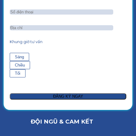
Khung giờ tư vấn
Sáng
Chiều
Tối
ĐỘI NGŨ & CAM KẾT