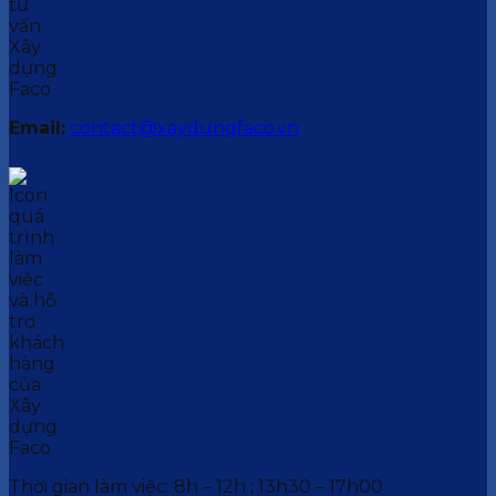
Email:
contact@xaydungfaco.vn
Thời gian làm việc: 8h – 12h ; 13h30 – 17h00