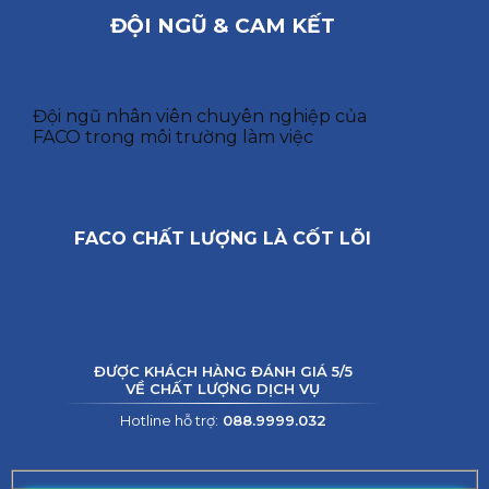
ĐỘI NGŨ & CAM KẾT
Đội ngũ nhân viên chuyên nghiệp của
FACO trong môi trường làm việc
FACO CHẤT LƯỢNG LÀ CỐT LÕI
ĐƯỢC KHÁCH HÀNG ĐÁNH GIÁ 5/5
VỀ CHẤT LƯỢNG DỊCH VỤ
Hotline hỗ trợ:
088.9999.032