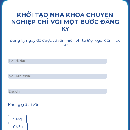
KHỞI TẠO NHA KHOA CHUYÊN
NGHIỆP CHỈ VỚI MỘT BƯỚC ĐĂNG
KÝ
Đăng ký ngay để được tư vấn miễn phí từ Đội Ngũ Kiến Trúc
Sư
Khung giờ tư vấn
Sáng
Chiều