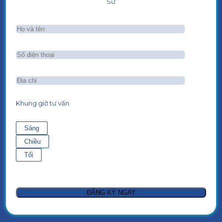
Sư
Khung giờ tư vấn
Sáng
Chiều
Tối