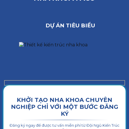
DỰ ÁN TIÊU BIỂU
KHỞI TẠO NHA KHOA CHUYÊN
NGHIỆP CHỈ VỚI MỘT BƯỚC ĐĂNG
KÝ
Đăng ký ngay để được tư vấn miễn phí từ Đội Ngũ Kiến Trúc