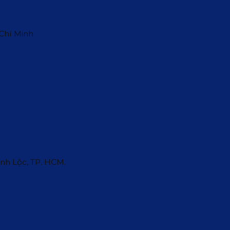
 Chí Minh
ĩnh Lộc, TP. HCM.