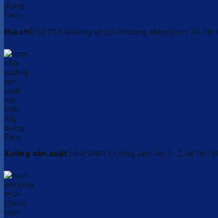
Địa chỉ:
Số 75/1, Đường số 23, Phường Hiệp Bình, TP. Hồ
Xưởng sản xuất :
A4/ 5A10, Đường Liên Ấp 1 - 2, xã Tân V