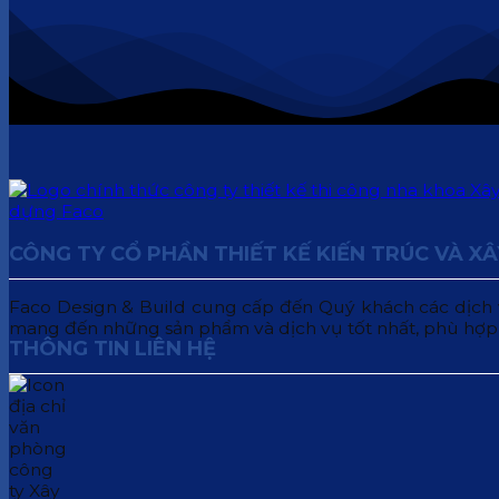
CÔNG TY CỔ PHẦN THIẾT KẾ KIẾN TRÚC VÀ X
Faco Design & Build cung cấp đến Quý khách các dịch vụ:
mang đến những sản phẩm và dịch vụ tốt nhất, phù hợp
THÔNG TIN LIÊN HỆ