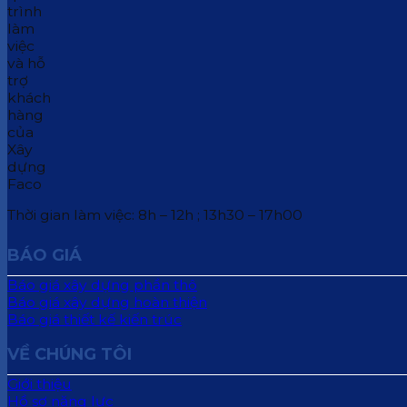
Thời gian làm việc: 8h – 12h ; 13h30 – 17h00
BÁO GIÁ
Báo giá xây dựng phần thô
Báo giá xây dựng hoàn thiện
Báo giá thiết kế kiến trúc
VỀ CHÚNG TÔI
Giới thiệu
Hồ sơ năng lực