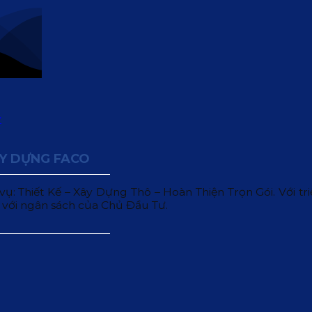
ÂY DỰNG FACO
 Thiết Kế – Xây Dựng Thô – Hoàn Thiện Trọn Gói. Với triết
 với ngân sách của Chủ Đầu Tư.