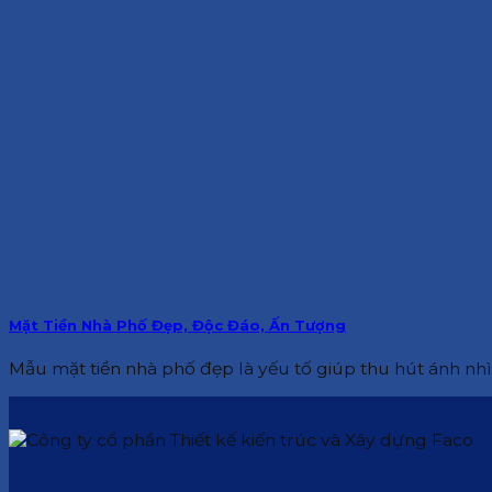
Mặt Tiền Nhà Phố Đẹp, Độc Đáo, Ấn Tượng
Mẫu mặt tiền nhà phố đẹp là yếu tố giúp thu hút ánh nhìn