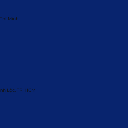
 Chí Minh
ĩnh Lộc, TP. HCM.