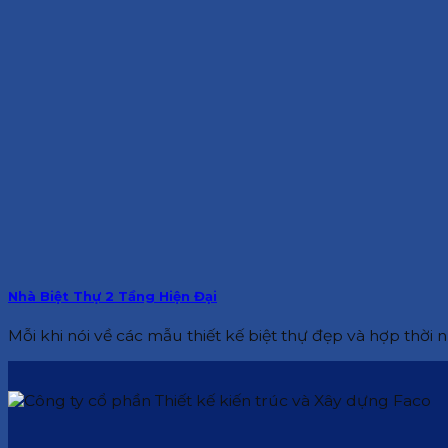
Nhà Biệt Thự 2 Tầng Hiện Đại
Mỗi khi nói về các mẫu thiết kế biệt thự đẹp và hợp thời nh