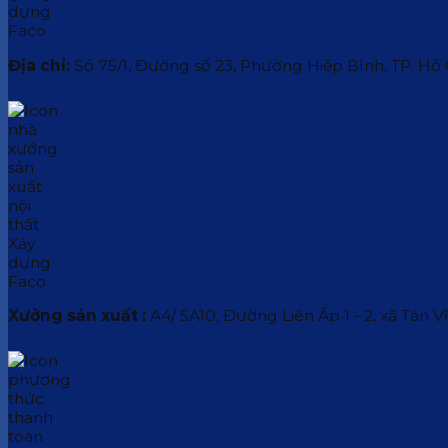
Địa chỉ:
Số 75/1, Đường số 23, Phường Hiệp Bình, TP. Hồ
Xưởng sản xuất :
A4/ 5A10, Đường Liên Ấp 1 - 2, xã Tân V