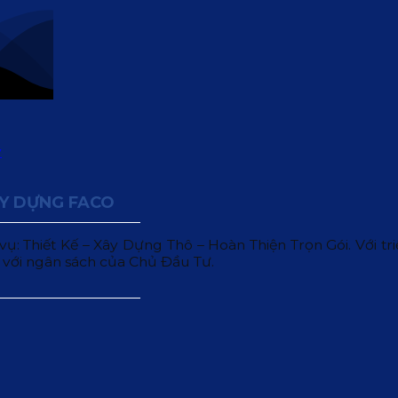
ÂY DỰNG FACO
 Thiết Kế – Xây Dựng Thô – Hoàn Thiện Trọn Gói. Với triết
 với ngân sách của Chủ Đầu Tư.