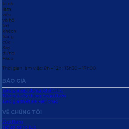
Thời gian làm việc: 8h – 12h ; 13h30 – 17h00
BÁO GIÁ
Báo giá xây dựng phần thô
Báo giá xây dựng hoàn thiện
Báo giá thiết kế kiến trúc
VỀ CHÚNG TÔI
Giới thiệu
Hồ sơ năng lực