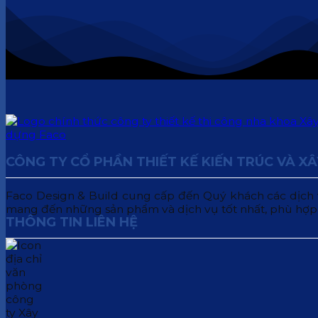
CÔNG TY CỔ PHẦN THIẾT KẾ KIẾN TRÚC VÀ X
Faco Design & Build cung cấp đến Quý khách các dịch vụ:
mang đến những sản phẩm và dịch vụ tốt nhất, phù hợp
THÔNG TIN LIÊN HỆ