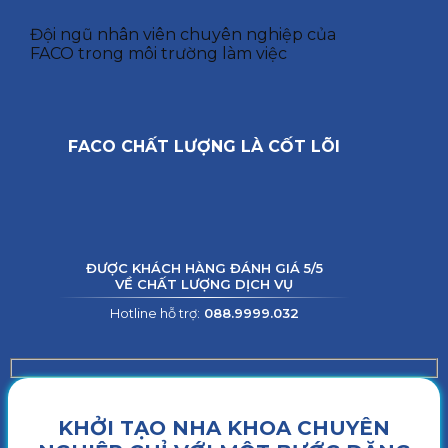
Đội ngũ nhân viên chuyên nghiệp của
FACO trong môi trường làm việc
FACO CHẤT LƯỢNG LÀ CỐT LÕI
ĐƯỢC KHÁCH HÀNG ĐÁNH GIÁ 5/5
VỀ CHẤT LƯỢNG DỊCH VỤ
Hotline hỗ trợ:
088.9999.032
KHỞI TẠO NHA KHOA CHUYÊN