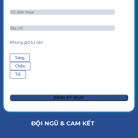
Khung giờ tư vấn
Sáng
Chiều
Tối
ĐỘI NGŨ & CAM KẾT