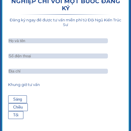
NGHIỆP CHỈ VỚI MỘT BƯỚC ĐĂNG
KÝ
Đăng ký ngay để được tư vấn miễn phí từ Đội Ngũ Kiến Trúc
Sư
Khung giờ tư vấn
Sáng
Chiều
Tối