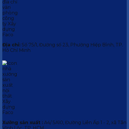
Địa chỉ:
Số 75/1, Đường số 23, Phường Hiệp Bình, TP.
Hồ Chí Minh
Xưởng sản xuất :
A4/ 5A10, Đường Liên Ấp 1 - 2, xã Tân
Vĩnh Lộc, TP. HCM.