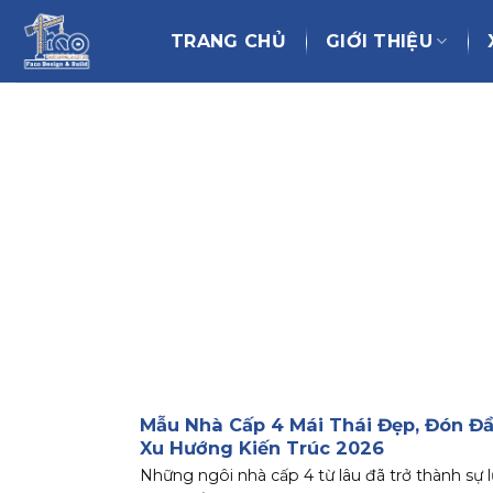
Chuyển
đến
TRANG CHỦ
GIỚI THIỆU
nội
dung
Mẫu Nhà Cấp 4 Mái Thái Đẹp, Đón Đ
Xu Hướng Kiến Trúc 2026
Những ngôi nhà cấp 4 từ lâu đã trở thành sự 