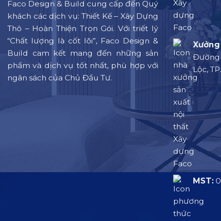
Faco Design & Build cung cấp đến Quý
khách các dịch vụ: Thiết Kế – Xây Dựng
Thô – Hoàn Thiện Trọn Gói. Với triết lý
“Chất lượng là cốt lõi”, Faco Design &
Xưởng 
Build cam kết mang đến những sản
Đường L
phẩm và dịch vụ tốt nhất, phù hợp với
Lộc, TP
ngân sách của Chủ Đầu Tư.
MST:
0