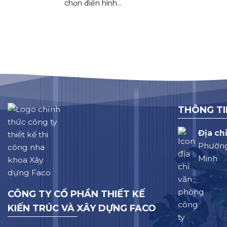
chọn điển hình...
THÔNG TI
Địa chỉ
Phường
Minh
CÔNG TY CỔ PHẦN THIẾT KẾ
KIẾN TRÚC VÀ XÂY DỰNG FACO