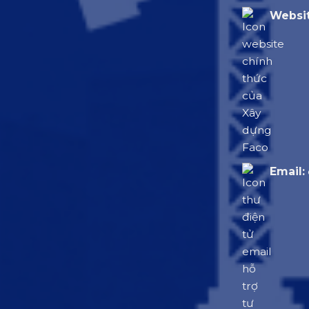
Websit
Email: