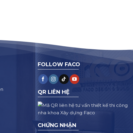
FOLLOW FACO
ện
QR LIÊN HỆ
CHỨNG NHẬN