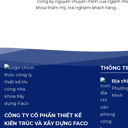
Trong kỷ nguyên chuyển mình của ngành nh
khoa thẩm mỹ, trải nghiệm khách hàng...
THÔNG TI
Địa chỉ
Phường
Minh
CÔNG TY CỔ PHẦN THIẾT KẾ
KIẾN TRÚC VÀ XÂY DỰNG FACO