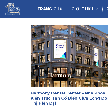
Chuyển
đến
TRANG CHỦ
GIỚI THIỆU
nội
dung
Harmony Dental Center – Nha Khoa
Kiến Trúc Tân Cổ Điển Giữa Lòng Đô
Thị Hiện Đại