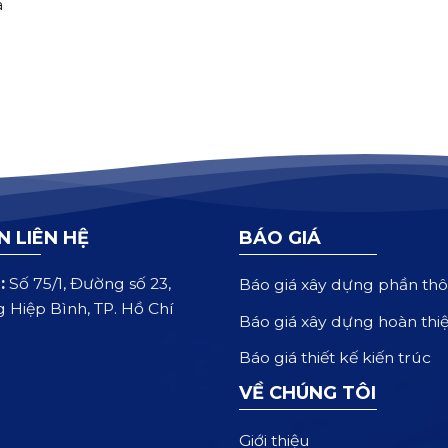
a
N LIÊN HỆ
BÁO GIÁ
:
Số 75/1, Đường số 23,
Báo giá xây dựng phần thô
 Hiệp Bình, TP. Hồ Chí
Báo giá xây dựng hoàn thi
Báo giá thiết kế kiến trúc
VỀ CHÚNG TÔI
Giới thiệu