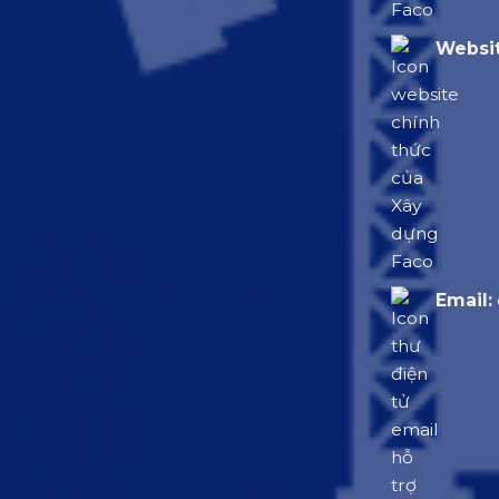
Websit
Email: