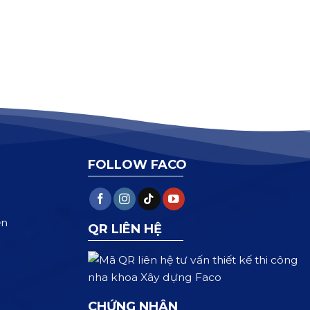
FOLLOW FACO
ện
QR LIÊN HỆ
CHỨNG NHẬN