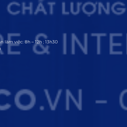
an làm việc: 8h – 12h ; 13h30
0