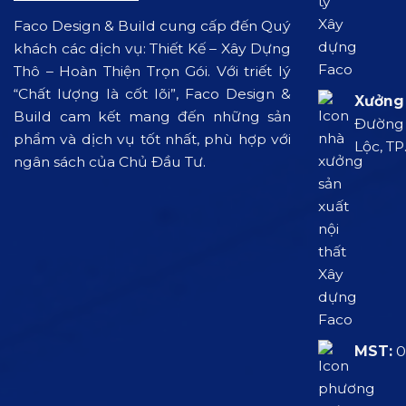
Faco Design & Build cung cấp đến Quý
khách các dịch vụ: Thiết Kế – Xây Dựng
Thô – Hoàn Thiện Trọn Gói. Với triết lý
“Chất lượng là cốt lõi”, Faco Design &
Xưởng 
Build cam kết mang đến những sản
Đường L
phẩm và dịch vụ tốt nhất, phù hợp với
Lộc, TP
ngân sách của Chủ Đầu Tư.
MST:
0