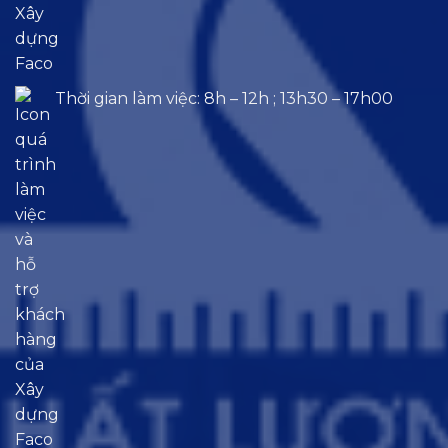
Thời gian làm việc: 8h – 12h ; 13h30 – 17h00