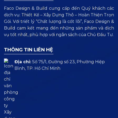
Faco Design & Build cung cấp đến Quý khách các
dịch vụ: Thiết Kế – Xây Dựng Thô – Hoàn Thiện Trọn
Gói. Với triết lý “Chất lượng là cốt lõi”, Faco Design &
Build cam kết mang đến những sản phẩm và dịch
vụ tốt nhất, phù hợp với ngân sách của Chủ Đầu Tư.
THÔNG TIN LIÊN HỆ
Địa chỉ:
Số 75/1, Đường số 23, Phường Hiệp
Bình, TP. Hồ Chí Minh