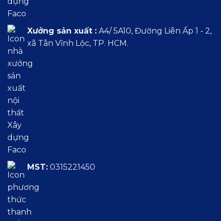
Xưởng sản xuất :
A4/ 5A10, Đường Liên Ấp 1 - 2,
xã Tân Vĩnh Lộc, TP. HCM.
MST:
0315221450