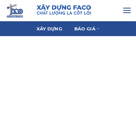
Chuyển
đến
nội
dung
XÂY DỰNG
BÁO GIÁ