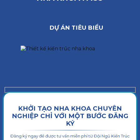
DỰ ÁN TIÊU BIỂU
KHỞI TẠO NHA KHOA CHUYÊN
NGHIỆP CHỈ VỚI MỘT BƯỚC ĐĂNG
KÝ
Đăng ký ngay để được tư vấn miễn phí từ Đội Ngũ Kiến Trúc