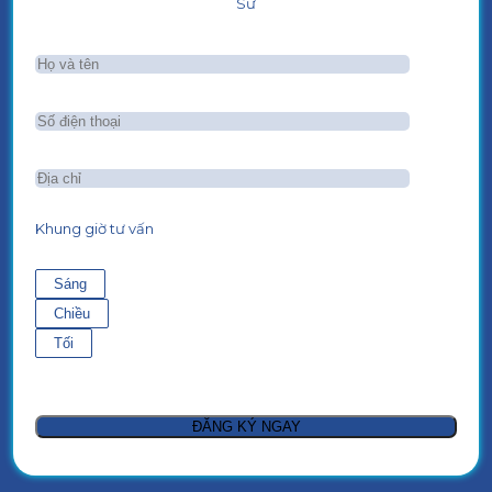
Sư
Khung giờ tư vấn
Sáng
Chiều
Tối