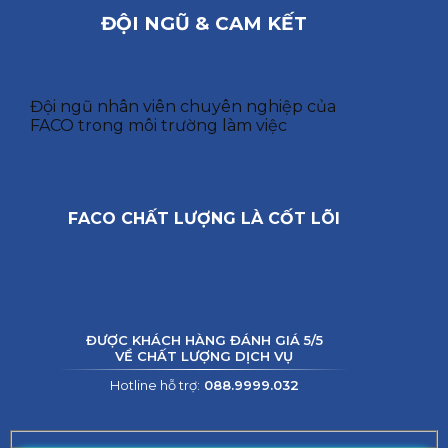
ĐỘI NGŨ & CAM KẾT
Đội ngũ nhân viên chuyên nghiệp của
FACO trong môi trường làm việc
FACO CHẤT LƯỢNG LÀ CỐT LÕI
ĐƯỢC KHÁCH HÀNG ĐÁNH GIÁ 5/5
VỀ CHẤT LƯỢNG DỊCH VỤ
Hotline hỗ trợ:
088.9999.032