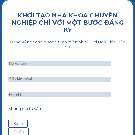
KHỞI TẠO NHA KHOA CHUYÊN
NGHIỆP CHỈ VỚI MỘT BƯỚC ĐĂNG
KÝ
Đăng ký ngay để được tư vấn miễn phí từ Đội Ngũ Kiến Trúc
Sư
Khung giờ tư vấn
Sáng
Chiều