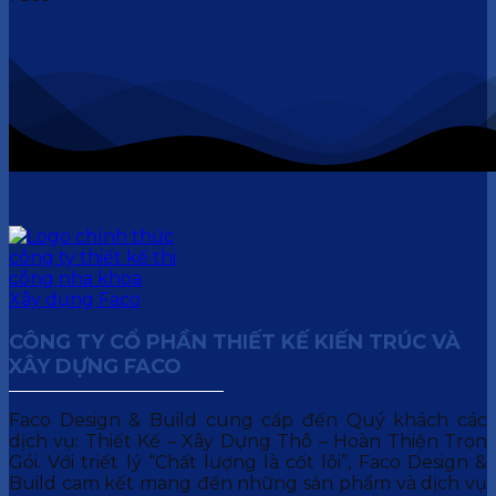
CÔNG TY CỔ PHẦN THIẾT KẾ KIẾN TRÚC VÀ
XÂY DỰNG FACO
Faco Design & Build cung cấp đến Quý khách các
dịch vụ: Thiết Kế – Xây Dựng Thô – Hoàn Thiện Trọn
Gói. Với triết lý “Chất lượng là cốt lõi”, Faco Design &
Build cam kết mang đến những sản phẩm và dịch vụ