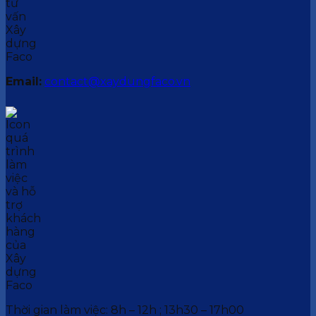
Email:
contact@xaydungfaco.vn
Thời gian làm việc: 8h – 12h ; 13h30 – 17h00