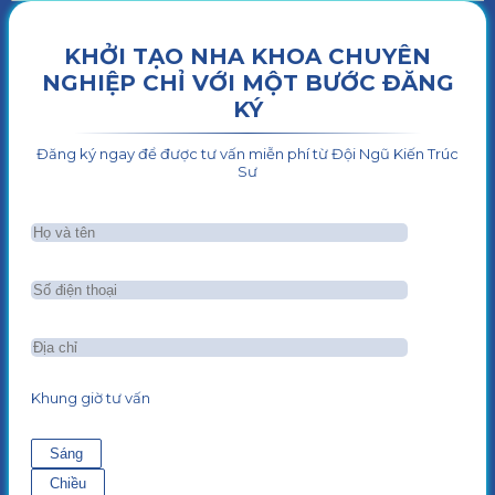
KHỞI TẠO NHA KHOA CHUYÊN
NGHIỆP CHỈ VỚI MỘT BƯỚC ĐĂNG
KÝ
Đăng ký ngay để được tư vấn miễn phí từ Đội Ngũ Kiến Trúc
Sư
Khung giờ tư vấn
Sáng
Chiều