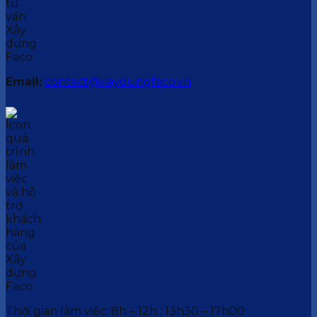
Email:
contact@xaydungfaco.vn
Thời gian làm việc: 8h – 12h ; 13h30 – 17h00