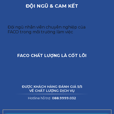
ĐỘI NGŨ & CAM KẾT
Đội ngũ nhân viên chuyên nghiệp của
FACO trong môi trường làm việc
FACO CHẤT LƯỢNG LÀ CỐT LÕI
ĐƯỢC KHÁCH HÀNG ĐÁNH GIÁ 5/5
VỀ CHẤT LƯỢNG DỊCH VỤ
Hotline hỗ trợ:
088.9999.032