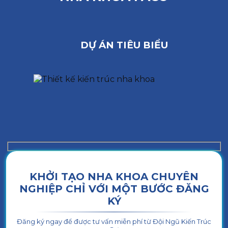
DỰ ÁN TIÊU BIỂU
KHỞI TẠO NHA KHOA CHUYÊN
NGHIỆP CHỈ VỚI MỘT BƯỚC ĐĂNG
KÝ
Đăng ký ngay để được tư vấn miễn phí từ Đội Ngũ Kiến Trúc