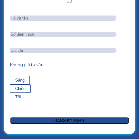
Sư
Khung giờ tư vấn
Sáng
Chiều
Tối