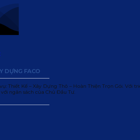
ÂY DỰNG FACO
 Thiết Kế – Xây Dựng Thô – Hoàn Thiện Trọn Gói. Với triết
 với ngân sách của Chủ Đầu Tư.