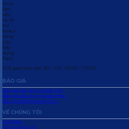
Thời gian làm việc: 8h – 12h ; 13h30 – 17h00
BÁO GIÁ
Báo giá xây dựng phần thô
Báo giá xây dựng hoàn thiện
Báo giá thiết kế kiến trúc
VỀ CHÚNG TÔI
Giới thiệu
Hồ sơ năng lực