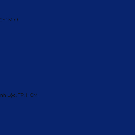
 Chí Minh
ĩnh Lộc, TP. HCM.