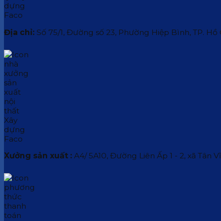
Địa chỉ:
Số 75/1, Đường số 23, Phường Hiệp Bình, TP. Hồ
Xưởng sản xuất :
A4/ 5A10, Đường Liên Ấp 1 - 2, xã Tân V