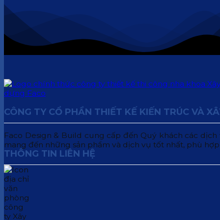
CÔNG TY CỔ PHẦN THIẾT KẾ KIẾN TRÚC VÀ X
Faco Design & Build cung cấp đến Quý khách các dịch vụ:
mang đến những sản phẩm và dịch vụ tốt nhất, phù hợp
THÔNG TIN LIÊN HỆ