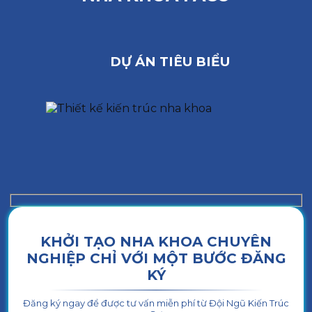
DỰ ÁN TIÊU BIỂU
KHỞI TẠO NHA KHOA CHUYÊN
NGHIỆP CHỈ VỚI MỘT BƯỚC ĐĂNG
KÝ
Đăng ký ngay để được tư vấn miễn phí từ Đội Ngũ Kiến Trúc