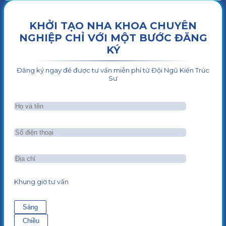
KHỞI TẠO NHA KHOA CHUYÊN
NGHIỆP CHỈ VỚI MỘT BƯỚC ĐĂNG
KÝ
Đăng ký ngay để được tư vấn miễn phí từ Đội Ngũ Kiến Trúc
Sư
Khung giờ tư vấn
Sáng
Chiều