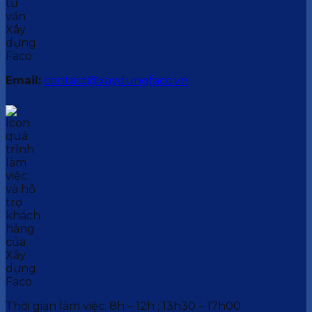
Email:
contact@xaydungfaco.vn
Thời gian làm việc: 8h – 12h ; 13h30 – 17h00