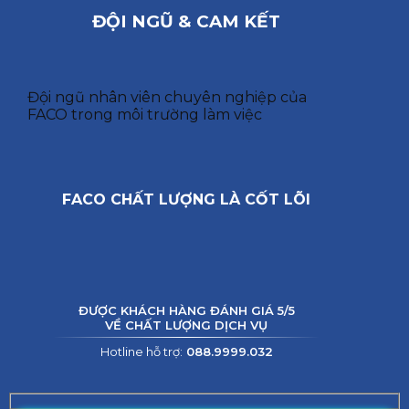
ĐỘI NGŨ & CAM KẾT
Đội ngũ nhân viên chuyên nghiệp của
FACO trong môi trường làm việc
FACO CHẤT LƯỢNG LÀ CỐT LÕI
ĐƯỢC KHÁCH HÀNG ĐÁNH GIÁ 5/5
VỀ CHẤT LƯỢNG DỊCH VỤ
Hotline hỗ trợ:
088.9999.032