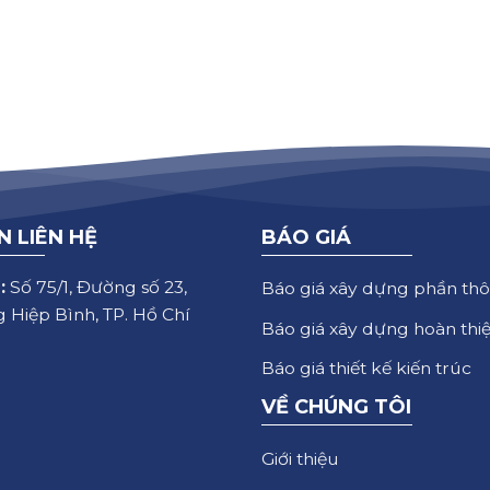
N LIÊN HỆ
BÁO GIÁ
:
Số 75/1, Đường số 23,
Báo giá xây dựng phần thô
 Hiệp Bình, TP. Hồ Chí
Báo giá xây dựng hoàn thi
Báo giá thiết kế kiến trúc
VỀ CHÚNG TÔI
Giới thiệu