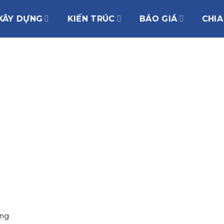
XÂY DỰNG
KIẾN TRÚC
BÁO GIÁ
CHIA
ông