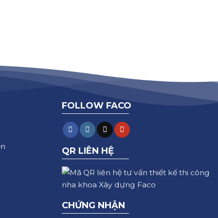
FOLLOW FACO
ện
QR LIÊN HỆ
CHỨNG NHẬN