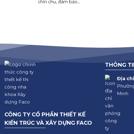
chỉn chu, đảm bảo...
THÔNG TI
Địa chỉ
Phường
Minh
CÔNG TY CỔ PHẦN THIẾT KẾ
KIẾN TRÚC VÀ XÂY DỰNG FACO