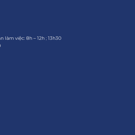
an làm việc: 8h – 12h ; 13h30
0