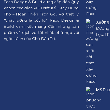
Faco Design & Build cung cấp đến Quý
khách các dịch vụ: Thiết Kế – Xây Dựng
Thô – Hoàn Thiện Trọn Gói. Với triết lý
“Chất lượng là cốt lõi”, Faco Design &
Xưởng 
Build cam kết mang đến những sản
Đường L
phẩm và dịch vụ tốt nhất, phù hợp với
Lộc, TP
ngân sách của Chủ Đầu Tư.
MST:
0