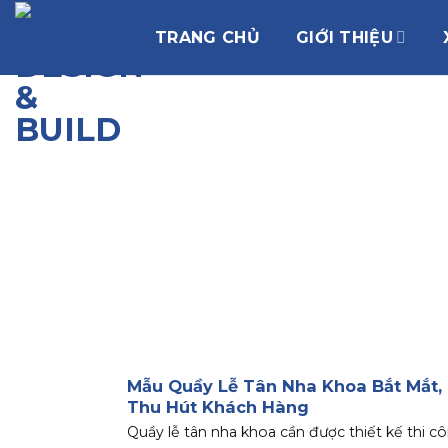
Chuyển
đến
TRANG CHỦ
GIỚI THIỆU
nội
dung
Mẫu Quầy Lễ Tân Nha Khoa Bắt Mắt,
Thu Hút Khách Hàng
Quầy lễ tân nha khoa cần được thiết kế thi c