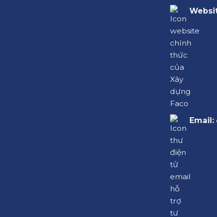
Websit
Email: