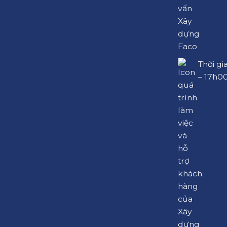
Thời gi
– 17h0