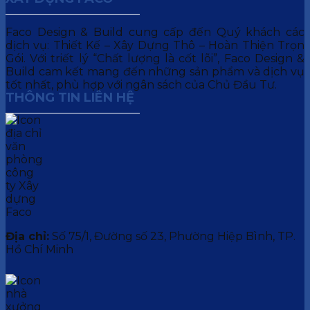
Faco Design & Build cung cấp đến Quý khách các
dịch vụ: Thiết Kế – Xây Dựng Thô – Hoàn Thiện Trọn
Gói. Với triết lý “Chất lượng là cốt lõi”, Faco Design &
Build cam kết mang đến những sản phẩm và dịch vụ
tốt nhất, phù hợp với ngân sách của Chủ Đầu Tư.
THÔNG TIN LIÊN HỆ
Địa chỉ:
Số 75/1, Đường số 23, Phường Hiệp Bình, TP.
Hồ Chí Minh