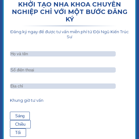
KHỞI TẠO NHA KHOA CHUYÊN
NGHIỆP CHỈ VỚI MỘT BƯỚC ĐĂNG
KÝ
Đăng ký ngay để được tư vấn miễn phí từ Đội Ngũ Kiến Trúc
Sư
Khung giờ tư vấn
Sáng
Chiều
Tối