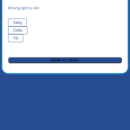
Khung giờ tư vấn
Sáng
Chiều
Tối