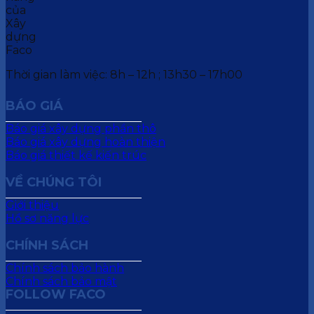
Thời gian làm việc: 8h – 12h ; 13h30 – 17h00
BÁO GIÁ
Báo giá xây dựng phần thô
Báo giá xây dựng hoàn thiện
Báo giá thiết kế kiến trúc
VỀ CHÚNG TÔI
Giới thiệu
Hồ sơ năng lực
CHÍNH SÁCH
Chính sách bảo hành
Chính sách bảo mật
FOLLOW FACO