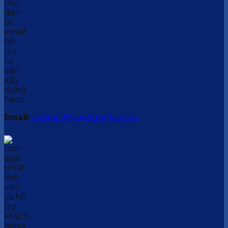
Email:
contact@xaydungfaco.vn