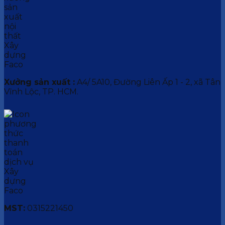
Xưởng sản xuất :
A4/ 5A10, Đường Liên Ấp 1 - 2, xã Tân
Vĩnh Lộc, TP. HCM.
MST:
0315221450