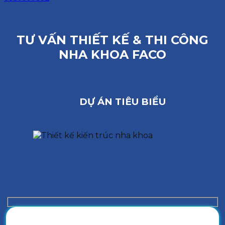
TƯ VẤN THIẾT KẾ & THI CÔNG
NHA KHOA FACO
DỰ ÁN TIÊU BIỂU