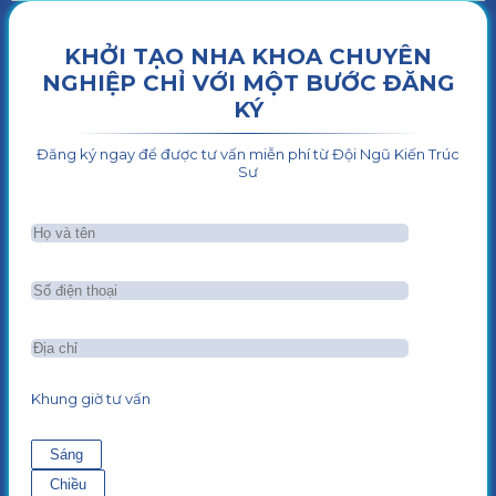
KHỞI TẠO NHA KHOA CHUYÊN
NGHIỆP CHỈ VỚI MỘT BƯỚC ĐĂNG
KÝ
Đăng ký ngay để được tư vấn miễn phí từ Đội Ngũ Kiến Trúc
Sư
Khung giờ tư vấn
Sáng
Chiều