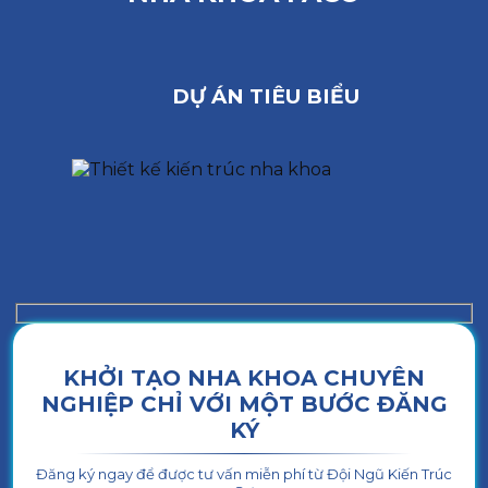
DỰ ÁN TIÊU BIỂU
KHỞI TẠO NHA KHOA CHUYÊN
NGHIỆP CHỈ VỚI MỘT BƯỚC ĐĂNG
KÝ
Đăng ký ngay để được tư vấn miễn phí từ Đội Ngũ Kiến Trúc