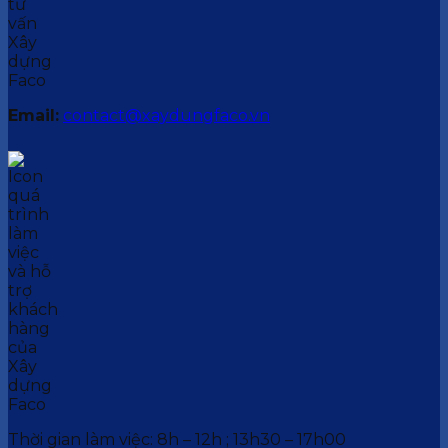
Email:
contact@xaydungfaco.vn
Thời gian làm việc: 8h – 12h ; 13h30 – 17h00