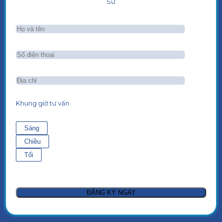
Sư
Khung giờ tư vấn
Sáng
Chiều
Tối