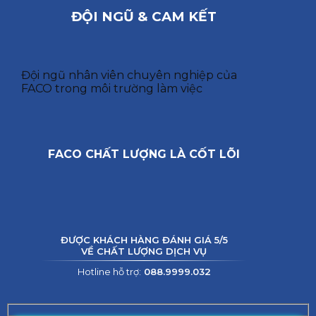
ĐỘI NGŨ & CAM KẾT
Đội ngũ nhân viên chuyên nghiệp của
FACO trong môi trường làm việc
FACO CHẤT LƯỢNG LÀ CỐT LÕI
ĐƯỢC KHÁCH HÀNG ĐÁNH GIÁ 5/5
VỀ CHẤT LƯỢNG DỊCH VỤ
Hotline hỗ trợ:
088.9999.032