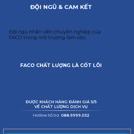
ĐỘI NGŨ & CAM KẾT
Đội ngũ nhân viên chuyên nghiệp của
FACO trong môi trường làm việc
FACO CHẤT LƯỢNG LÀ CỐT LÕI
ĐƯỢC KHÁCH HÀNG ĐÁNH GIÁ 5/5
VỀ CHẤT LƯỢNG DỊCH VỤ
Hotline hỗ trợ:
088.9999.032