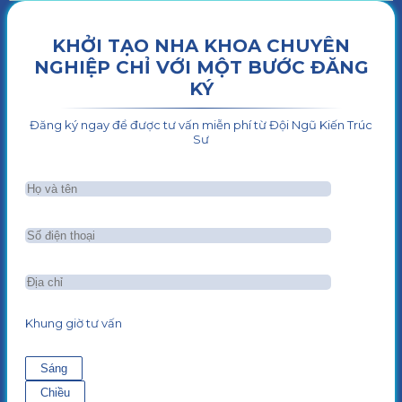
KHỞI TẠO NHA KHOA CHUYÊN
NGHIỆP CHỈ VỚI MỘT BƯỚC ĐĂNG
KÝ
Đăng ký ngay để được tư vấn miễn phí từ Đội Ngũ Kiến Trúc
Sư
Khung giờ tư vấn
Sáng
Chiều