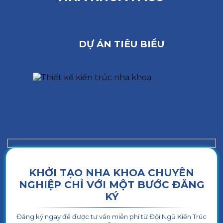
DỰ ÁN TIÊU BIỂU
KHỞI TẠO NHA KHOA CHUYÊN
NGHIỆP CHỈ VỚI MỘT BƯỚC ĐĂNG
KÝ
Đăng ký ngay để được tư vấn miễn phí từ Đội Ngũ Kiến Trúc