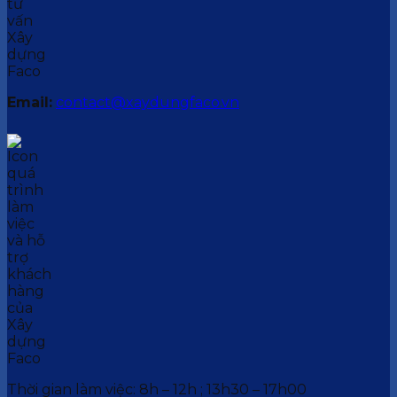
Email:
contact@xaydungfaco.vn
Thời gian làm việc: 8h – 12h ; 13h30 – 17h00