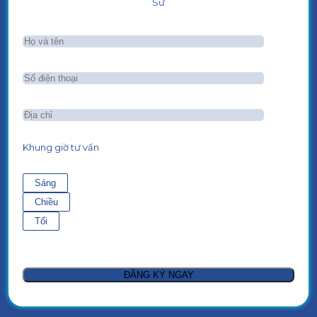
Sư
Khung giờ tư vấn
Sáng
Chiều
Tối