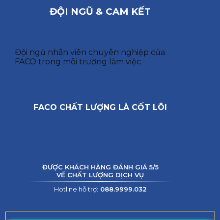
ĐỘI NGŨ & CAM KẾT
Đội ngũ nhân viên chuyên nghiệp của
FACO trong môi trường làm việc
FACO CHẤT LƯỢNG LÀ CỐT LÕI
ĐƯỢC KHÁCH HÀNG ĐÁNH GIÁ 5/5
VỀ CHẤT LƯỢNG DỊCH VỤ
Hotline hỗ trợ:
088.9999.032