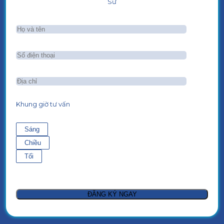
Sư
Khung giờ tư vấn
Sáng
Chiều
Tối