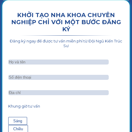
KHỞI TẠO NHA KHOA CHUYÊN
NGHIỆP CHỈ VỚI MỘT BƯỚC ĐĂNG
KÝ
Đăng ký ngay để được tư vấn miễn phí từ Đội Ngũ Kiến Trúc
Sư
Khung giờ tư vấn
Sáng
Chiều