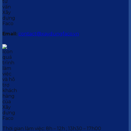
Email:
contact@xaydungfaco.vn
Thời gian làm việc: 8h – 12h ; 13h30 – 17h00