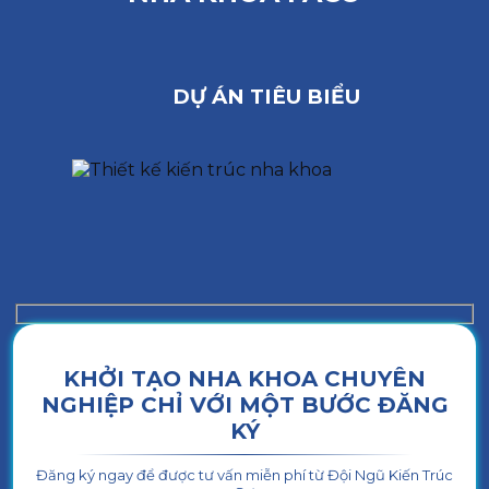
DỰ ÁN TIÊU BIỂU
KHỞI TẠO NHA KHOA CHUYÊN
NGHIỆP CHỈ VỚI MỘT BƯỚC ĐĂNG
KÝ
Đăng ký ngay để được tư vấn miễn phí từ Đội Ngũ Kiến Trúc