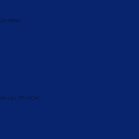
 Chí Minh
ĩnh Lộc, TP. HCM.