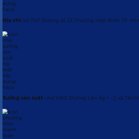
Địa chỉ:
Số 75/1, Đường số 23, Phường Hiệp Bình, TP. Hồ
Xưởng sản xuất :
A4/ 5A10, Đường Liên Ấp 1 - 2, xã Tân V