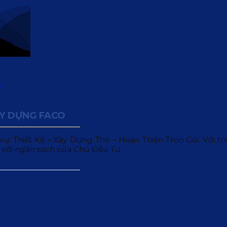
ÂY DỰNG FACO
 Thiết Kế – Xây Dựng Thô – Hoàn Thiện Trọn Gói. Với triết
 với ngân sách của Chủ Đầu Tư.