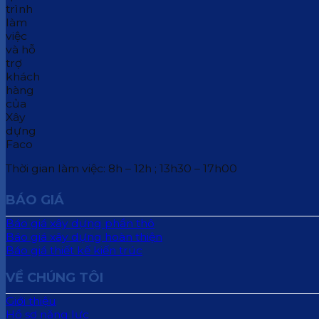
Thời gian làm việc: 8h – 12h ; 13h30 – 17h00
BÁO GIÁ
Báo giá xây dựng phần thô
Báo giá xây dựng hoàn thiện
Báo giá thiết kế kiến trúc
VỀ CHÚNG TÔI
Giới thiệu
Hồ sơ năng lực