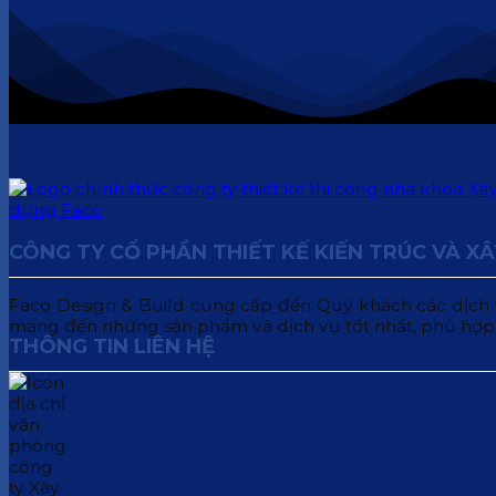
CÔNG TY CỔ PHẦN THIẾT KẾ KIẾN TRÚC VÀ X
Faco Design & Build cung cấp đến Quý khách các dịch vụ:
mang đến những sản phẩm và dịch vụ tốt nhất, phù hợp
THÔNG TIN LIÊN HỆ