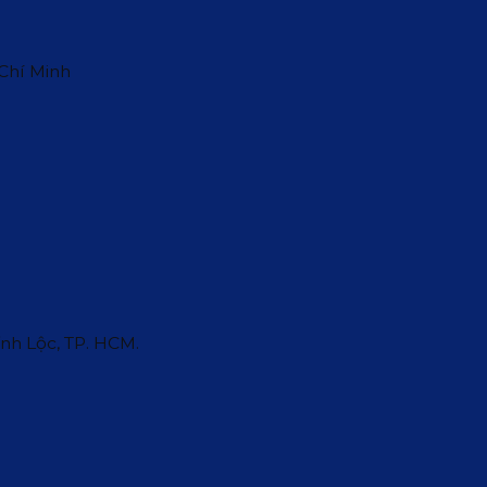
 Chí Minh
ĩnh Lộc, TP. HCM.