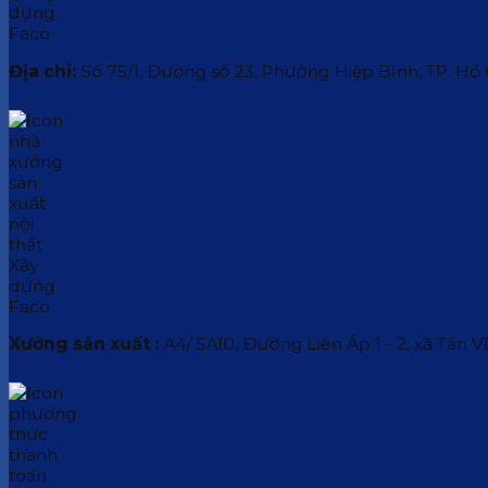
Địa chỉ:
Số 75/1, Đường số 23, Phường Hiệp Bình, TP. Hồ
Xưởng sản xuất :
A4/ 5A10, Đường Liên Ấp 1 - 2, xã Tân V