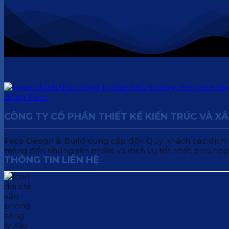
CÔNG TY CỔ PHẦN THIẾT KẾ KIẾN TRÚC VÀ X
Faco Design & Build cung cấp đến Quý khách các dịch vụ:
mang đến những sản phẩm và dịch vụ tốt nhất, phù hợp
THÔNG TIN LIÊN HỆ