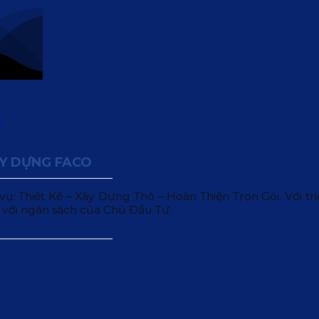
ÂY DỰNG FACO
 Thiết Kế – Xây Dựng Thô – Hoàn Thiện Trọn Gói. Với triết
 với ngân sách của Chủ Đầu Tư.