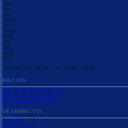
Thời gian làm việc: 8h – 12h ; 13h30 – 17h00
BÁO GIÁ
Báo giá xây dựng phần thô
Báo giá xây dựng hoàn thiện
Báo giá thiết kế kiến trúc
VỀ CHÚNG TÔI
Giới thiệu
Hồ sơ năng lực