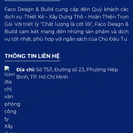
Faco Design & Build cung cấp đến Quý khách các
dịch vụ: Thiết Kế – Xây Dựng Thô – Hoàn Thiện Trọn
Gói. Với triết lý “Chất lượng là cốt lõi”, Faco Design &
Build cam kết mang đến những sản phẩm và dịch
vụ tốt nhất, phù hợp với ngân sách của Chủ Đầu Tư.
THÔNG TIN LIÊN HỆ
Địa chỉ:
Số 75/1, Đường số 23, Phường Hiệp
Bình, TP. Hồ Chí Minh