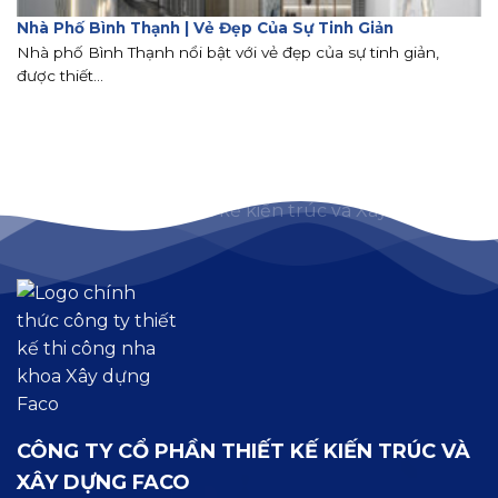
Nhà Phố Bình Thạnh | Vẻ Đẹp Của Sự Tinh Giản
Nhà phố Bình Thạnh nổi bật với vẻ đẹp của sự tinh giản,
được thiết...
CÔNG TY CỔ PHẦN THIẾT KẾ KIẾN TRÚC VÀ
XÂY DỰNG FACO