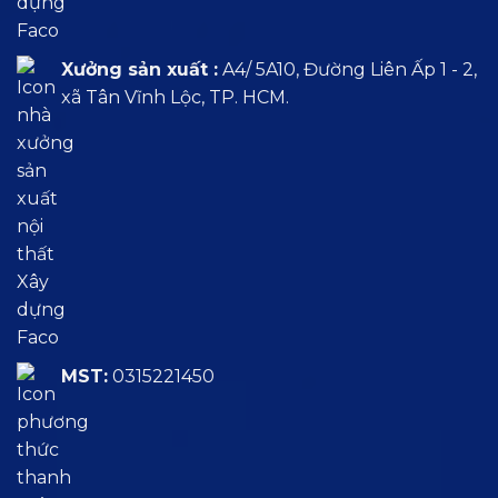
Xưởng sản xuất :
A4/ 5A10, Đường Liên Ấp 1 - 2,
xã Tân Vĩnh Lộc, TP. HCM.
MST:
0315221450