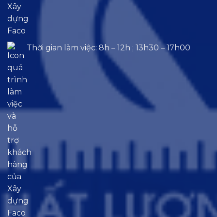
Thời gian làm việc: 8h – 12h ; 13h30 – 17h00