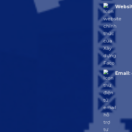
Websit
Email: