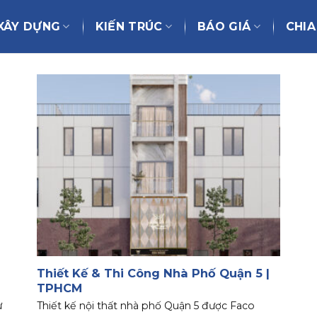
XÂY DỰNG
KIẾN TRÚC
BÁO GIÁ
CHIA
Thiết Kế & Thi Công Nhà Phố Quận 5 |
TPHCM
ự
Thiết kế nội thất nhà phố Quận 5 được Faco