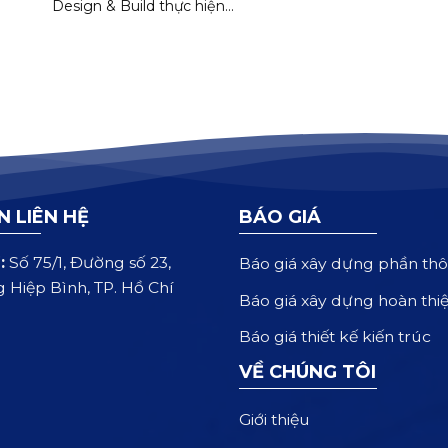
Design & Build thực hiện...
N LIÊN HỆ
BÁO GIÁ
:
Số 75/1, Đường số 23,
Báo giá xây dựng phần thô
 Hiệp Bình, TP. Hồ Chí
Báo giá xây dựng hoàn thi
Báo giá thiết kế kiến trúc
VỀ CHÚNG TÔI
Giới thiệu