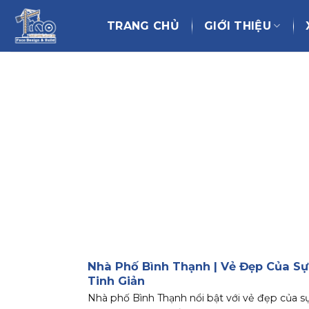
Chuyển
đến
TRANG CHỦ
GIỚI THIỆU
nội
dung
Nhà Phố Bình Thạnh | Vẻ Đẹp Của Sự
Tinh Giản
Nhà phố Bình Thạnh nổi bật với vẻ đẹp của s