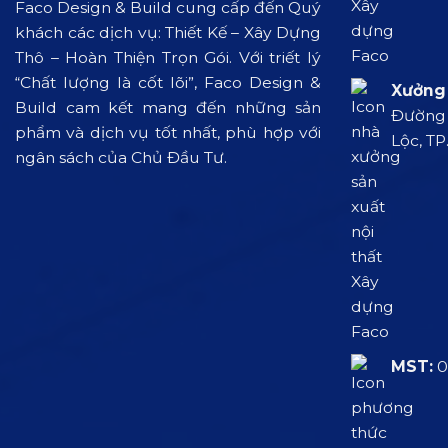
Faco Design & Build cung cấp đến Quý
khách các dịch vụ: Thiết Kế – Xây Dựng
Thô – Hoàn Thiện Trọn Gói. Với triết lý
“Chất lượng là cốt lõi”, Faco Design &
Xưởng 
Build cam kết mang đến những sản
Đường L
phẩm và dịch vụ tốt nhất, phù hợp với
Lộc, TP
ngân sách của Chủ Đầu Tư.
MST:
0