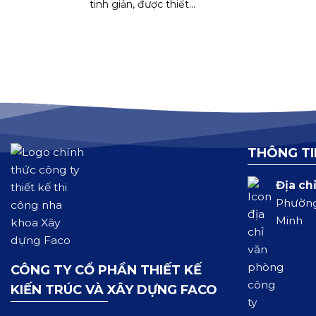
tinh giản, được thiết...
THÔNG TI
Địa chỉ
Phường
Minh
CÔNG TY CỔ PHẦN THIẾT KẾ
KIẾN TRÚC VÀ XÂY DỰNG FACO