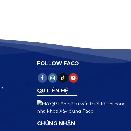
FOLLOW FACO
ện
QR LIÊN HỆ
CHỨNG NHẬN