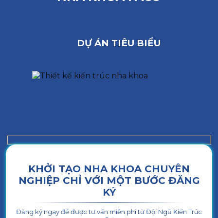
DỰ ÁN TIÊU BIỂU
KHỞI TẠO NHA KHOA CHUYÊN
NGHIỆP CHỈ VỚI MỘT BƯỚC ĐĂNG
KÝ
Đăng ký ngay để được tư vấn miễn phí từ Đội Ngũ Kiến Trúc