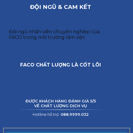
ĐỘI NGŨ & CAM KẾT
Đội ngũ nhân viên chuyên nghiệp của
FACO trong môi trường làm việc
FACO CHẤT LƯỢNG LÀ CỐT LÕI
ĐƯỢC KHÁCH HÀNG ĐÁNH GIÁ 5/5
VỀ CHẤT LƯỢNG DỊCH VỤ
Hotline hỗ trợ:
088.9999.032