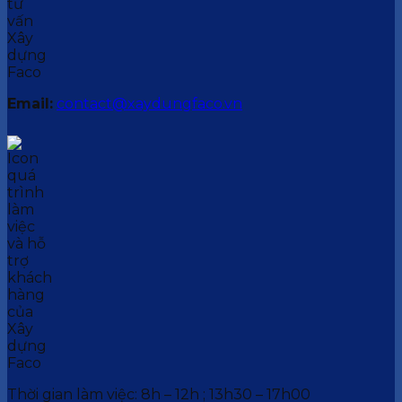
Email:
contact@xaydungfaco.vn
Thời gian làm việc: 8h – 12h ; 13h30 – 17h00