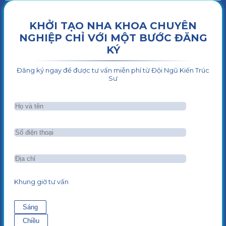
KHỞI TẠO NHA KHOA CHUYÊN
NGHIỆP CHỈ VỚI MỘT BƯỚC ĐĂNG
KÝ
Đăng ký ngay để được tư vấn miễn phí từ Đội Ngũ Kiến Trúc
Sư
Khung giờ tư vấn
Sáng
Chiều