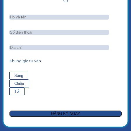
Sư
Khung giờ tư vấn
Sáng
Chiều
Tối