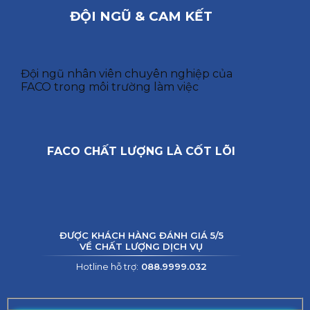
ĐỘI NGŨ & CAM KẾT
Đội ngũ nhân viên chuyên nghiệp của
FACO trong môi trường làm việc
FACO CHẤT LƯỢNG LÀ CỐT LÕI
ĐƯỢC KHÁCH HÀNG ĐÁNH GIÁ 5/5
VỀ CHẤT LƯỢNG DỊCH VỤ
Hotline hỗ trợ:
088.9999.032