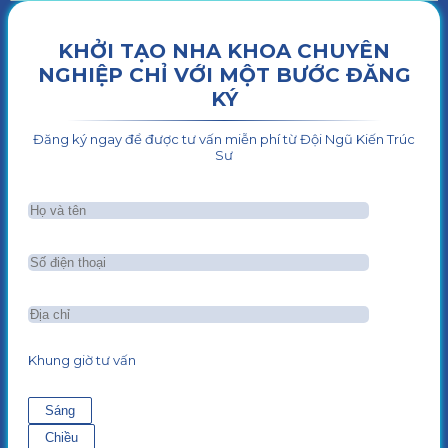
KHỞI TẠO NHA KHOA CHUYÊN
NGHIỆP CHỈ VỚI MỘT BƯỚC ĐĂNG
KÝ
Đăng ký ngay để được tư vấn miễn phí từ Đội Ngũ Kiến Trúc
Sư
Khung giờ tư vấn
Sáng
Chiều