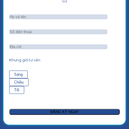
Sư
Khung giờ tư vấn
Sáng
Chiều
Tối