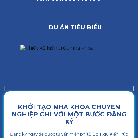
DỰ ÁN TIÊU BIỂU
KHỞI TẠO NHA KHOA CHUYÊN
NGHIỆP CHỈ VỚI MỘT BƯỚC ĐĂNG
KÝ
Đăng ký ngay để được tư vấn miễn phí từ Đội Ngũ Kiến Trúc