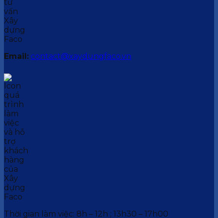
Email:
contact@xaydungfaco.vn
Thời gian làm việc: 8h – 12h ; 13h30 – 17h00