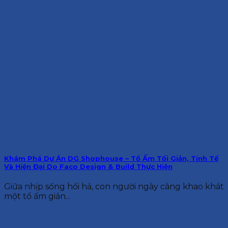
Khám Phá Dự Án DG Shophouse – Tổ Ấm Tối Giản, Tinh Tế
Và Hiện Đại Do Faco Design & Build Thực Hiện
Giữa nhịp sống hối hả, con người ngày càng khao khát
một tổ ấm giản...