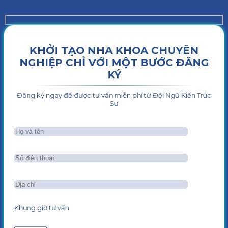
KHỞI TẠO NHA KHOA CHUYÊN
NGHIỆP CHỈ VỚI MỘT BƯỚC ĐĂNG
KÝ
Đăng ký ngay để được tư vấn miễn phí từ Đội Ngũ Kiến Trúc
Sư
Khung giờ tư vấn