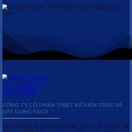
CÔNG TY CỔ PHẦN THIẾT KẾ KIẾN TRÚC VÀ
XÂY DỰNG FACO
Faco Design & Build cung cấp đến Quý khách các
dịch vụ: Thiết Kế – Xây Dựng Thô – Hoàn Thiện Trọn