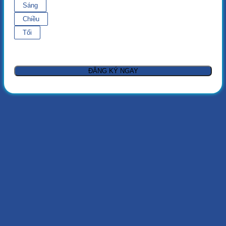
Sáng
Chiều
Tối