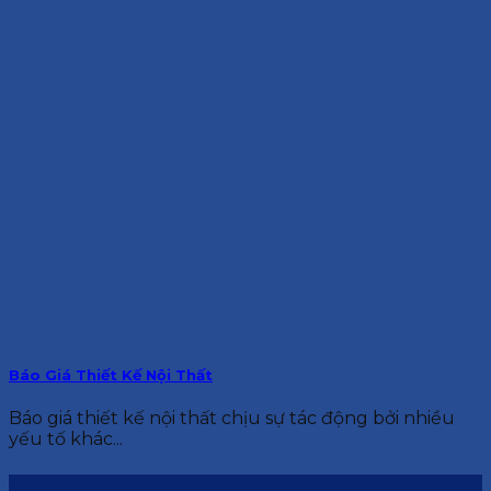
Báo Giá Thiết Kế Nội Thất
Báo giá thiết kế nội thất chịu sự tác động bởi nhiều
yếu tố khác...