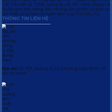
Gói. Với triết lý “Chất lượng là cốt lõi”, Faco Design &
Build cam kết mang đến những sản phẩm và dịch vụ
tốt nhất, phù hợp với ngân sách của Chủ Đầu Tư.
THÔNG TIN LIÊN HỆ
Địa chỉ:
Số 75/1, Đường số 23, Phường Hiệp Bình, TP.
Hồ Chí Minh