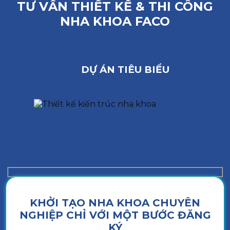
TƯ VẤN THIẾT KẾ & THI CÔNG
NHA KHOA FACO
DỰ ÁN TIÊU BIỂU
KHỞI TẠO NHA KHOA CHUYÊN
NGHIỆP CHỈ VỚI MỘT BƯỚC ĐĂNG
KÝ