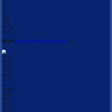
Email:
contact@xaydungfaco.vn