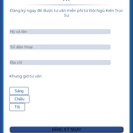
Đăng ký ngay để được tư vấn miễn phí từ Đội Ngũ Kiến Trúc
Sư
Khung giờ tư vấn
Sáng
Chiều
Tối