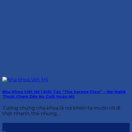
Nha Khoa Việt Mỹ | Kiệt Tác “The Serene Flow” – Nơi Nghệ
Thuật Chạm Đến Nụ Cười Hoàn Mỹ
Tưởng chừng nha khoa là nơi khiến ta muốn rời đi
thật nhanh, thế nhưng,...