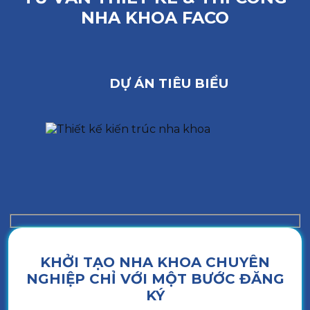
NHA KHOA FACO
DỰ ÁN TIÊU BIỂU
KHỞI TẠO NHA KHOA CHUYÊN
NGHIỆP CHỈ VỚI MỘT BƯỚC ĐĂNG
KÝ