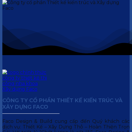
CÔNG TY CỔ PHẦN THIẾT KẾ KIẾN TRÚC VÀ
XÂY DỰNG FACO
Faco Design & Build cung cấp đến Quý khách các
dịch vụ: Thiết Kế – Xây Dựng Thô – Hoàn Thiện Trọn