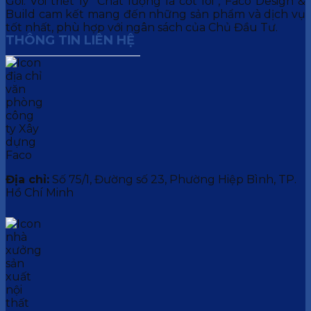
Gói. Với triết lý “Chất lượng là cốt lõi”, Faco Design &
Build cam kết mang đến những sản phẩm và dịch vụ
tốt nhất, phù hợp với ngân sách của Chủ Đầu Tư.
THÔNG TIN LIÊN HỆ
Địa chỉ:
Số 75/1, Đường số 23, Phường Hiệp Bình, TP.
Hồ Chí Minh