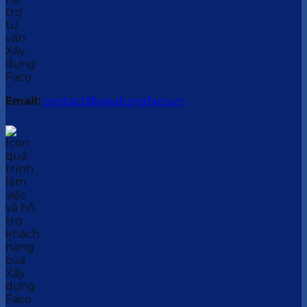
Email:
contact@xaydungfaco.vn