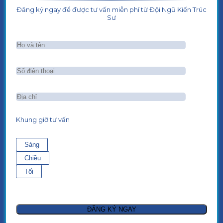
Đăng ký ngay để được tư vấn miễn phí từ Đội Ngũ Kiến Trúc
Sư
Khung giờ tư vấn
Sáng
Chiều
Tối