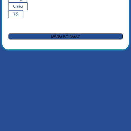
Chiều
Tối