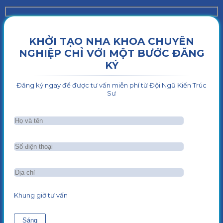
KHỞI TẠO NHA KHOA CHUYÊN
NGHIỆP CHỈ VỚI MỘT BƯỚC ĐĂNG
KÝ
Đăng ký ngay để được tư vấn miễn phí từ Đội Ngũ Kiến Trúc
Sư
Khung giờ tư vấn
Sáng