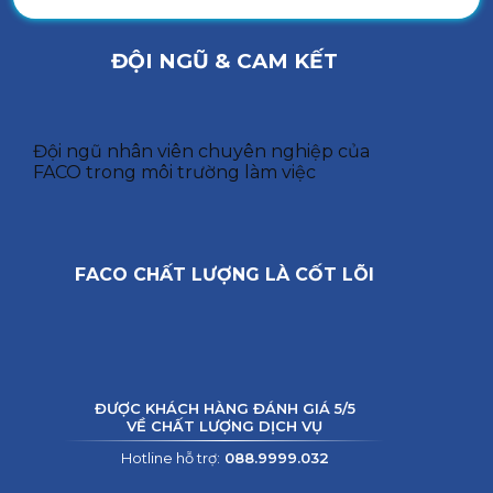
ĐỘI NGŨ & CAM KẾT
Đội ngũ nhân viên chuyên nghiệp của
FACO trong môi trường làm việc
FACO CHẤT LƯỢNG LÀ CỐT LÕI
ĐƯỢC KHÁCH HÀNG ĐÁNH GIÁ 5/5
VỀ CHẤT LƯỢNG DỊCH VỤ
Hotline hỗ trợ:
088.9999.032