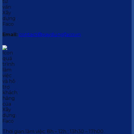
Email:
contact@xaydungfaco.vn
Thời gian làm việc: 8h – 12h ; 13h30 – 17h00