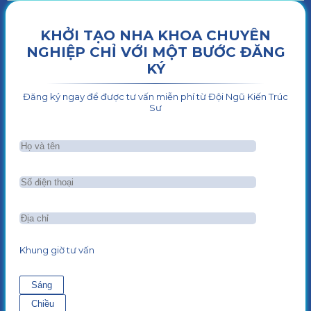
KHỞI TẠO NHA KHOA CHUYÊN
NGHIỆP CHỈ VỚI MỘT BƯỚC ĐĂNG
KÝ
Đăng ký ngay để được tư vấn miễn phí từ Đội Ngũ Kiến Trúc
Sư
Khung giờ tư vấn
Sáng
Chiều