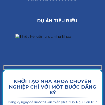
DỰ ÁN TIÊU BIỂU
KHỞI TẠO NHA KHOA CHUYÊN
NGHIỆP CHỈ VỚI MỘT BƯỚC ĐĂNG
KÝ
Đăng ký ngay để được tư vấn miễn phí từ Đội Ngũ Kiến Trúc