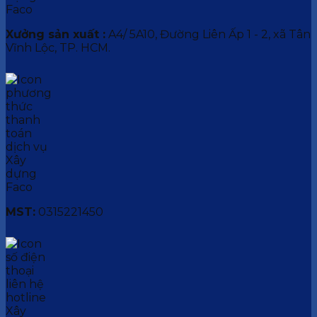
Xưởng sản xuất :
A4/ 5A10, Đường Liên Ấp 1 - 2, xã Tân
Vĩnh Lộc, TP. HCM.
MST:
0315221450