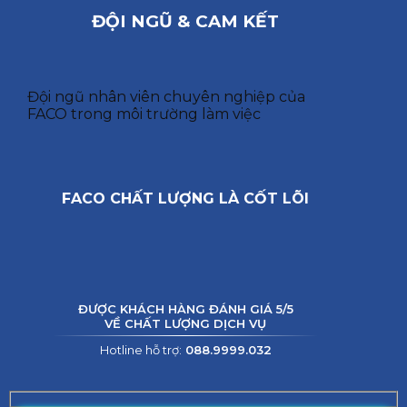
ĐỘI NGŨ & CAM KẾT
Đội ngũ nhân viên chuyên nghiệp của
FACO trong môi trường làm việc
FACO CHẤT LƯỢNG LÀ CỐT LÕI
ĐƯỢC KHÁCH HÀNG ĐÁNH GIÁ 5/5
VỀ CHẤT LƯỢNG DỊCH VỤ
Hotline hỗ trợ:
088.9999.032