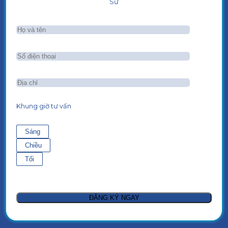
Sư
Khung giờ tư vấn
Sáng
Chiều
Tối