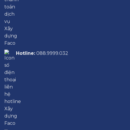
Hotline:
088.9999.032