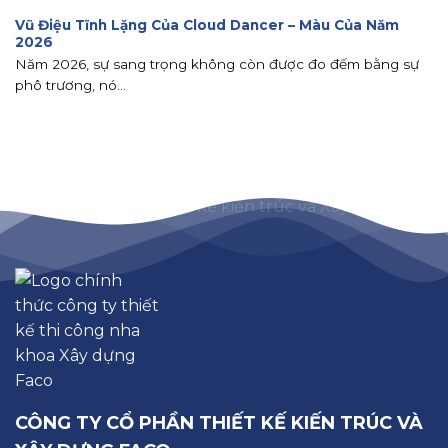
Vũ Điệu Tĩnh Lặng Của Cloud Dancer – Màu Của Năm
2026
Năm 2026, sự sang trọng không còn được đo đếm bằng sự
phô trương, nó...
CÔNG TY CỔ PHẦN THIẾT KẾ KIẾN TRÚC VÀ