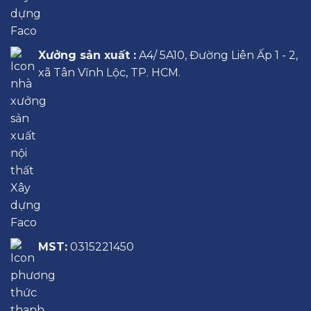
Xưởng sản xuất :
A4/ 5A10, Đường Liên Ấp 1 - 2,
xã Tân Vĩnh Lộc, TP. HCM.
MST:
0315221450