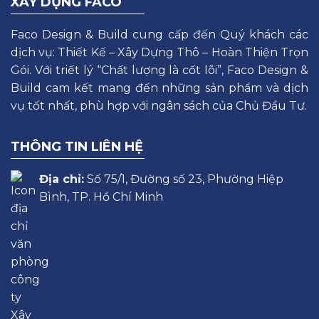
XÂY DỰNG FACO
Faco Design & Build cung cấp đến Quý khách các
dịch vụ: Thiết Kế – Xây Dựng Thô – Hoàn Thiện Trọn
Gói. Với triết lý “Chất lượng là cốt lõi”, Faco Design &
Build cam kết mang đến những sản phẩm và dịch
vụ tốt nhất, phù hợp với ngân sách của Chủ Đầu Tư.
THÔNG TIN LIÊN HỆ
Địa chỉ:
Số 75/1, Đường số 23, Phường Hiệp
Bình, TP. Hồ Chí Minh