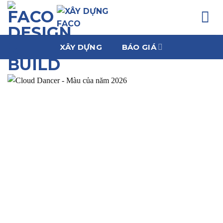
Chuyển
đến
nội
dung
XÂY DỰNG
BÁO GIÁ