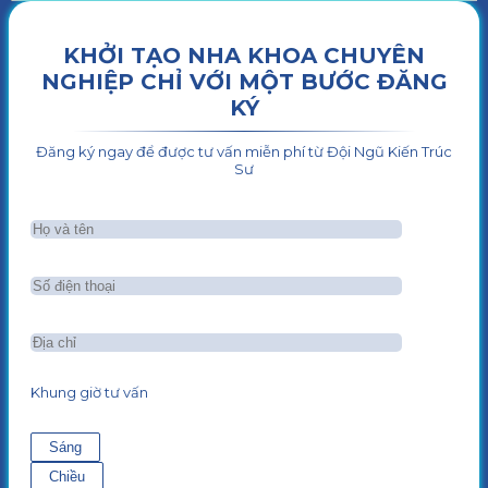
KHỞI TẠO NHA KHOA CHUYÊN
NGHIỆP CHỈ VỚI MỘT BƯỚC ĐĂNG
KÝ
Đăng ký ngay để được tư vấn miễn phí từ Đội Ngũ Kiến Trúc
Sư
Khung giờ tư vấn
Sáng
Chiều