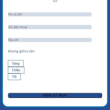
Sư
Khung giờ tư vấn
Sáng
Chiều
Tối