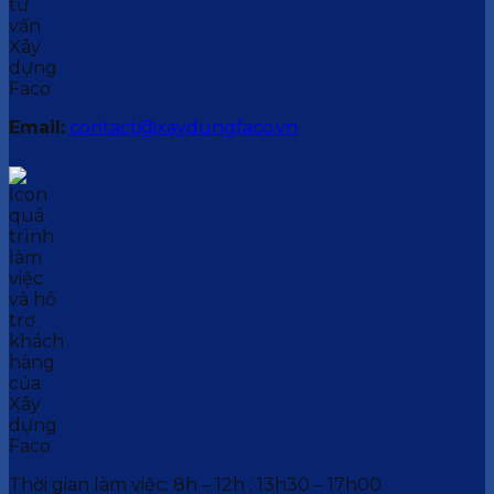
Email:
contact@xaydungfaco.vn
Thời gian làm việc: 8h – 12h ; 13h30 – 17h00