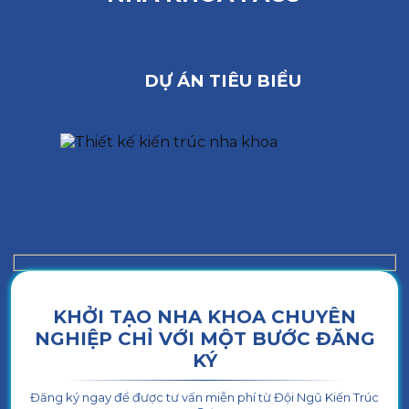
DỰ ÁN TIÊU BIỂU
KHỞI TẠO NHA KHOA CHUYÊN
NGHIỆP CHỈ VỚI MỘT BƯỚC ĐĂNG
KÝ
Đăng ký ngay để được tư vấn miễn phí từ Đội Ngũ Kiến Trúc