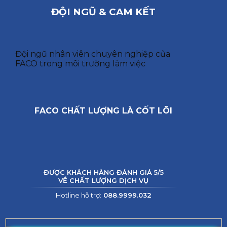
ĐỘI NGŨ & CAM KẾT
Đội ngũ nhân viên chuyên nghiệp của
FACO trong môi trường làm việc
FACO CHẤT LƯỢNG LÀ CỐT LÕI
ĐƯỢC KHÁCH HÀNG ĐÁNH GIÁ 5/5
VỀ CHẤT LƯỢNG DỊCH VỤ
Hotline hỗ trợ:
088.9999.032