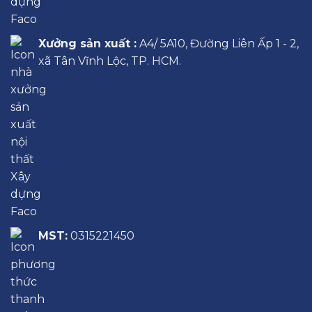
Xưởng sản xuất :
A4/ 5A10, Đường Liên Ấp 1 - 2,
xã Tân Vĩnh Lộc, TP. HCM.
MST:
0315221450