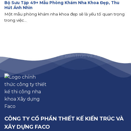
Bộ Sưu Tập 49+ Mẫu Phòng Khám Nha Khoa Đẹp, Thu
Hút Ánh Nhìn
Một mẫu phòng khám nha khoa đẹp sẽ là yếu tố quan trọng
trong việc...
CÔNG TY CỔ PHẦN THIẾT KẾ KIẾN TRÚC VÀ
XÂY DỰNG FACO