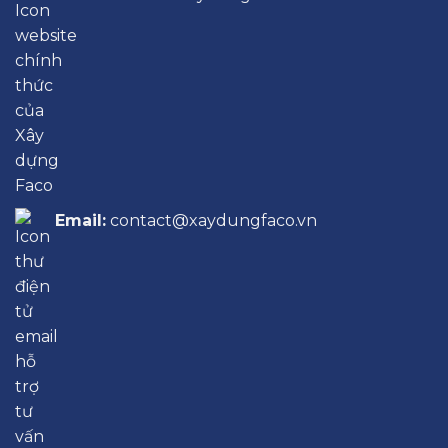
Email:
contact@xaydungfaco.vn