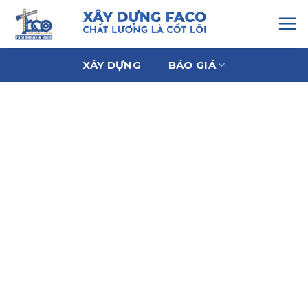
Chuyển
đến
nội
dung
XÂY DỰNG
BÁO GIÁ