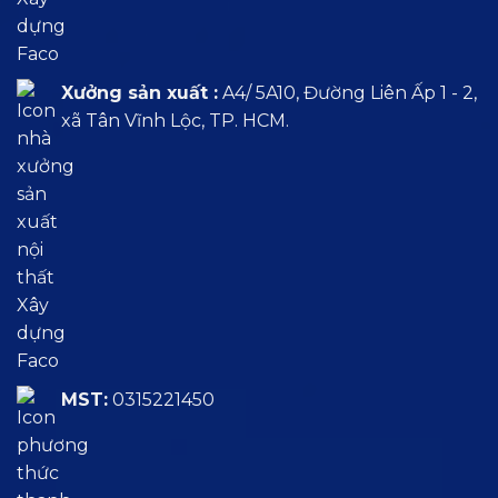
Xưởng sản xuất :
A4/ 5A10, Đường Liên Ấp 1 - 2,
xã Tân Vĩnh Lộc, TP. HCM.
MST:
0315221450