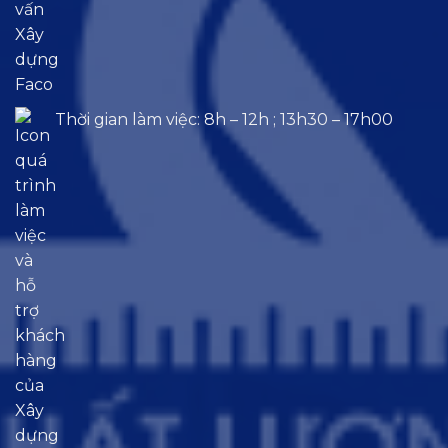
Thời gian làm việc: 8h – 12h ; 13h30 – 17h00