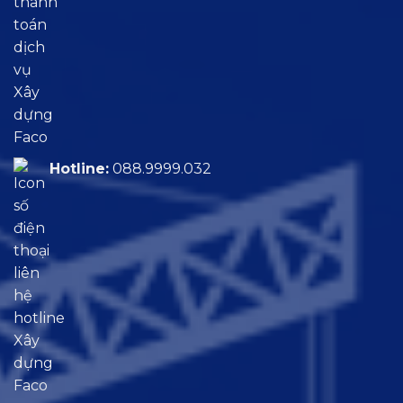
Hotline:
088.9999.032