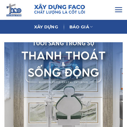
Chuyển
đến
nội
dung
XÂY DỰNG
BÁO GIÁ