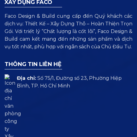
XÂY DỰNG FACO
Faco Design & Build cung cấp đến Quý khách các
dịch vụ: Thiết Kế – Xây Dựng Thô – Hoàn Thiện Trọn
Gói. Với triết lý “Chất lượng là cốt lõi”, Faco Design &
Build cam kết mang đến những sản phẩm và dịch
vụ tốt nhất, phù hợp với ngân sách của Chủ Đầu Tư.
THÔNG TIN LIÊN HỆ
Địa chỉ:
Số 75/1, Đường số 23, Phường Hiệp
Bình, TP. Hồ Chí Minh