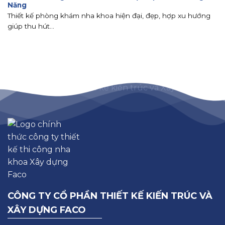
Năng
Thiết kế phòng khám nha khoa hiện đại, đẹp, hợp xu hướng
giúp thu hút...
CÔNG TY CỔ PHẦN THIẾT KẾ KIẾN TRÚC VÀ
XÂY DỰNG FACO