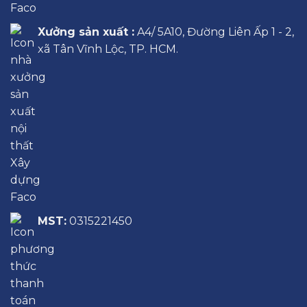
Xưởng sản xuất :
A4/ 5A10, Đường Liên Ấp 1 - 2,
xã Tân Vĩnh Lộc, TP. HCM.
MST:
0315221450