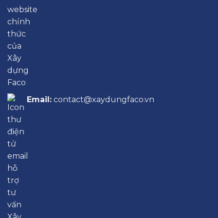
Email:
contact@xaydungfaco.vn