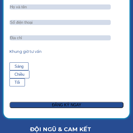
Khung giờ tư vấn
Sáng
Chiều
Tối
ĐỘI NGŨ & CAM KẾT