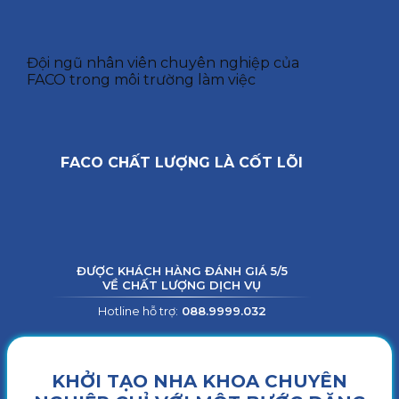
Đội ngũ nhân viên chuyên nghiệp của
FACO trong môi trường làm việc
FACO CHẤT LƯỢNG LÀ CỐT LÕI
ĐƯỢC KHÁCH HÀNG ĐÁNH GIÁ 5/5
VỀ CHẤT LƯỢNG DỊCH VỤ
Hotline hỗ trợ:
088.9999.032
KHỞI TẠO NHA KHOA CHUYÊN