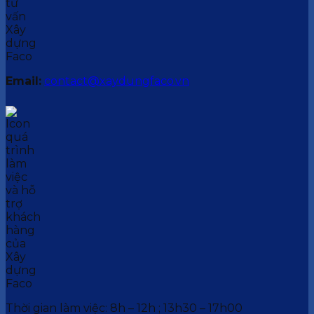
Email:
contact@xaydungfaco.vn
Thời gian làm việc: 8h – 12h ; 13h30 – 17h00