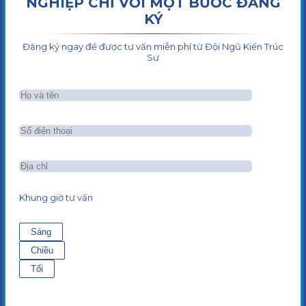
NGHIỆP CHỈ VỚI MỘT BƯỚC ĐĂNG
KÝ
Đăng ký ngay để được tư vấn miễn phí từ Đội Ngũ Kiến Trúc
Sư
Khung giờ tư vấn
Sáng
Chiều
Tối