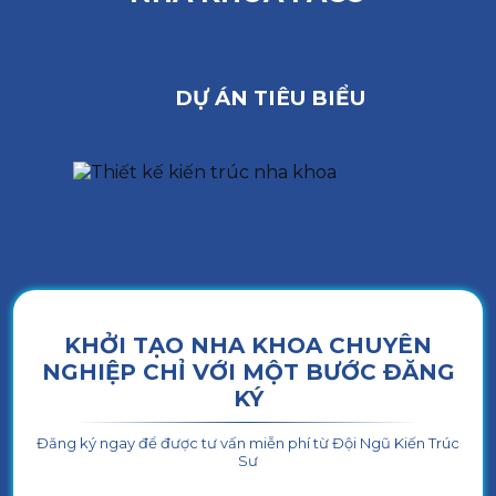
DỰ ÁN TIÊU BIỂU
KHỞI TẠO NHA KHOA CHUYÊN
NGHIỆP CHỈ VỚI MỘT BƯỚC ĐĂNG
KÝ
Đăng ký ngay để được tư vấn miễn phí từ Đội Ngũ Kiến Trúc
Sư