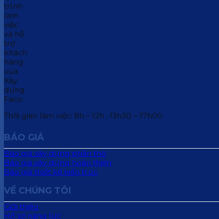
Thời gian làm việc: 8h – 12h ; 13h30 – 17h00
BÁO GIÁ
Báo giá xây dựng phần thô
Báo giá xây dựng hoàn thiện
Báo giá thiết kế kiến trúc
VỀ CHÚNG TÔI
Giới thiệu
Hồ sơ năng lực