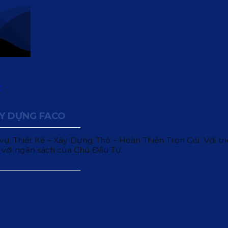
ÂY DỰNG FACO
 Thiết Kế – Xây Dựng Thô – Hoàn Thiện Trọn Gói. Với triết
 với ngân sách của Chủ Đầu Tư.