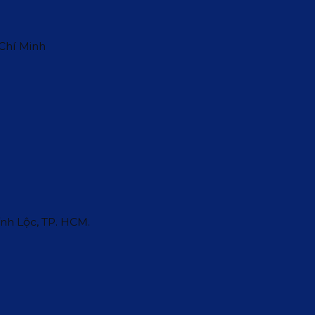
 Chí Minh
ĩnh Lộc, TP. HCM.