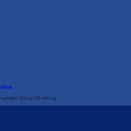
a Khoa
nghiệp? Đừng để những...