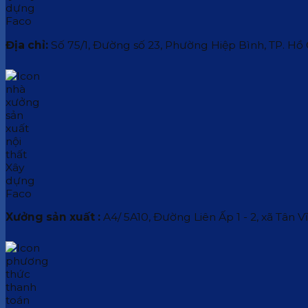
Địa chỉ:
Số 75/1, Đường số 23, Phường Hiệp Bình, TP. Hồ
Xưởng sản xuất :
A4/ 5A10, Đường Liên Ấp 1 - 2, xã Tân V