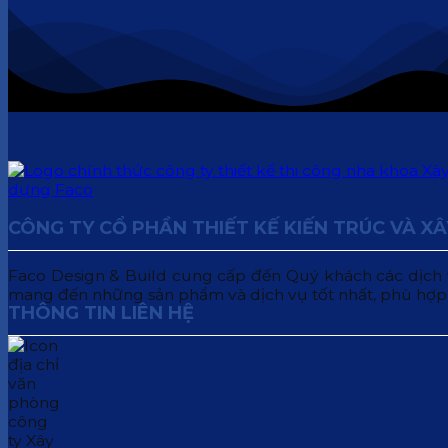
CÔNG TY CỔ PHẦN THIẾT KẾ KIẾN TRÚC VÀ X
Faco Design & Build cung cấp đến Quý khách các dịch vụ:
mang đến những sản phẩm và dịch vụ tốt nhất, phù hợp
THÔNG TIN LIÊN HỆ