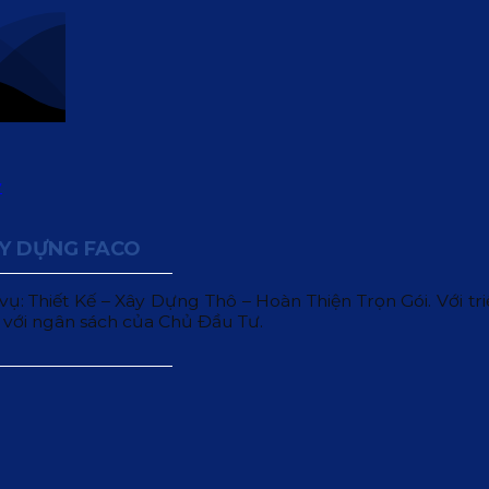
ÂY DỰNG FACO
 Thiết Kế – Xây Dựng Thô – Hoàn Thiện Trọn Gói. Với triết
 với ngân sách của Chủ Đầu Tư.