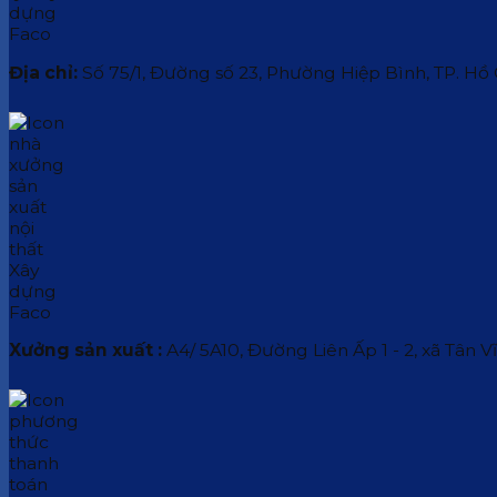
Địa chỉ:
Số 75/1, Đường số 23, Phường Hiệp Bình, TP. Hồ
Xưởng sản xuất :
A4/ 5A10, Đường Liên Ấp 1 - 2, xã Tân V