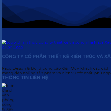
CÔNG TY CỔ PHẦN THIẾT KẾ KIẾN TRÚC VÀ X
Faco Design & Build cung cấp đến Quý khách các dịch vụ:
mang đến những sản phẩm và dịch vụ tốt nhất, phù hợp
THÔNG TIN LIÊN HỆ