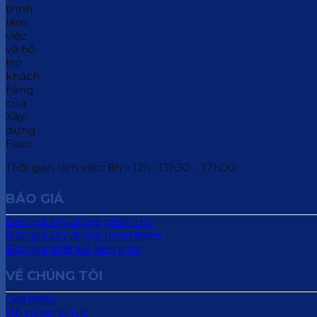
Thời gian làm việc: 8h – 12h ; 13h30 – 17h00
BÁO GIÁ
Báo giá xây dựng phần thô
Báo giá xây dựng hoàn thiện
Báo giá thiết kế kiến trúc
VỀ CHÚNG TÔI
Giới thiệu
Hồ sơ năng lực