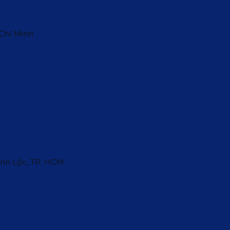
 Chí Minh
ĩnh Lộc, TP. HCM.